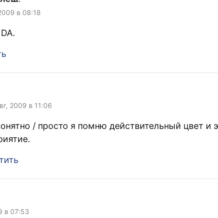
 2009 в 08:18
 DA.
ть
Авг, 2009 в 11:06
понятно / просто я помню действительный цвет и э
риятие.
тить
9 в 07:53