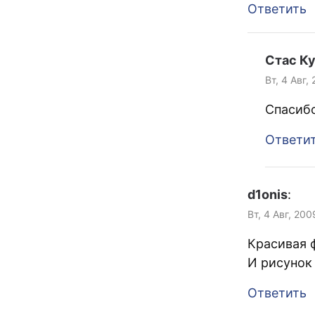
Ответить
Стас К
Вт, 4 Авг,
Спасибо
Ответи
d1onis
:
Вт, 4 Авг, 200
Красивая 
И рисунок
Ответить