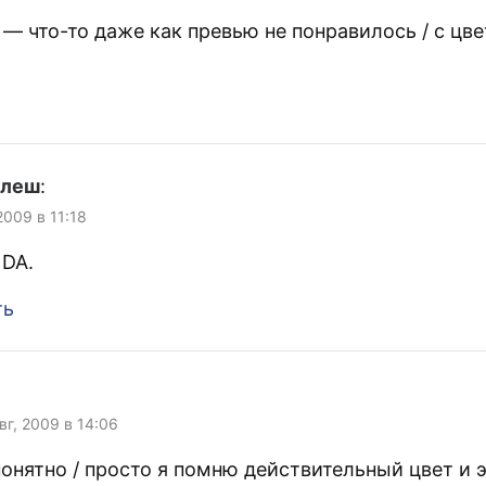
— что-то даже как превью не понравилось / с цве
улеш
:
 2009 в 11:18
 DA.
ть
Авг, 2009 в 14:06
понятно / просто я помню действительный цвет и э