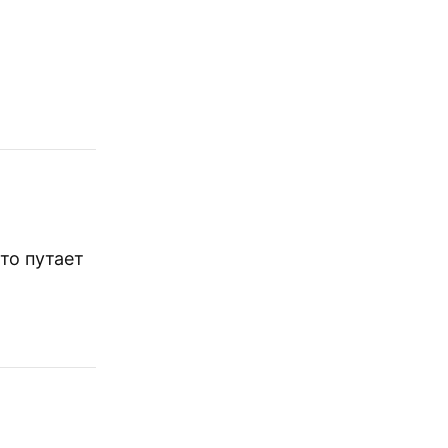
то путает