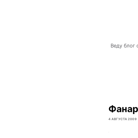
Веду блог 
Фанарт
4 АВГУСТА 2009