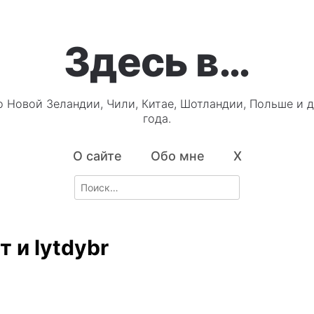
Здесь в…
о Новой Зеландии, Чили, Китае, Шотландии, Польше и д
года.
О сайте
Обо мне
X
Search
for:
 и lytdybr