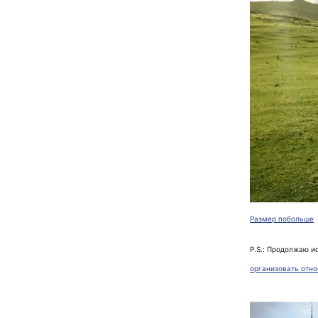
Размер побольше
P.S.: Продолжаю и
организовать отн