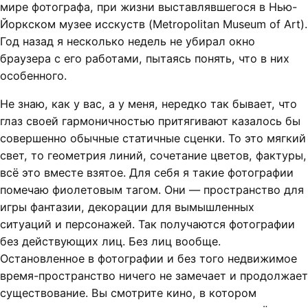
мире фотографа, при жизни выставлявшегося в Нью-
Йоркском музее исскуств (Metropolitan Museum of Art).
Год назад я несколько недель не убирал окно
браузера с его работами, пытаясь понять, что в них
особенного.
Не знаю, как у вас, а у меня, нередко так бывает, что
глаз своей гармоничностью притягивают казалось бы
совершенно обычные статичные сценки. То это мягкий
свет, то геометрия линий, сочетание цветов, фактуры,
всё это вместе взятое. Для себя я такие фотографии
помечаю фиолетовым тагом. Они — пространство для
игры фантазии, декорации для вымышленных
ситуаций и персонажей. Так получаются фотографии
без действующих лиц. Без лиц вообще.
Остановленное в фотографии и без того недвижимое
время-пространство ничего не замечает и продолжает
существование. Вы смотрите кино, в котором