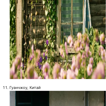
Гуанчжоу, Китай