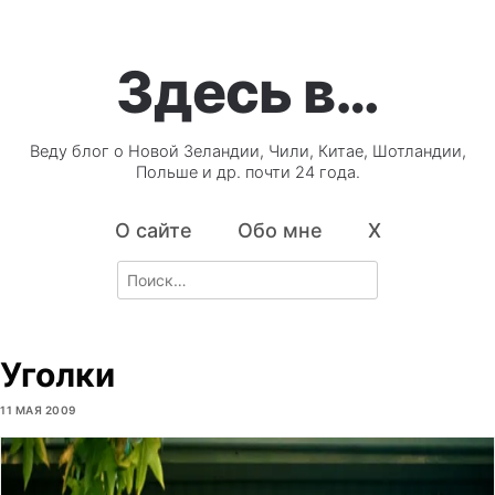
Здесь в…
Веду блог о Новой Зеландии, Чили, Китае, Шотландии,
Польше и др. почти 24 года.
О сайте
Обо мне
X
Search
for:
Уголки
11 МАЯ 2009