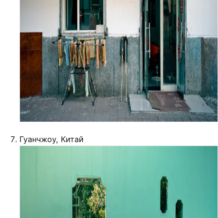
Гуанчжоу, Китай