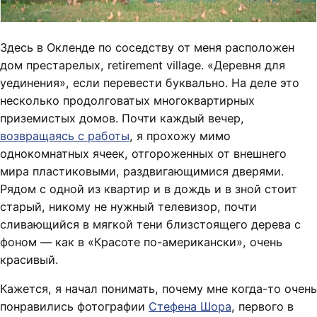
Здесь в Окленде по соседству от меня расположен
дом престарелых, retirement village. «Деревня для
уединения», если перевести буквально. На деле это
несколько продолговатых многоквартирных
приземистых домов. Почти каждый вечер,
возвращаясь с работы
, я прохожу мимо
однокомнатных ячеек, отгороженных от внешнего
мира пластиковыми, раздвигающимися дверями.
Рядом с одной из квартир и в дождь и в зной стоит
старый, никому не нужный телевизор, почти
сливающийся в мягкой тени близстоящего дерева с
фоном — как в «Красоте по-американски», очень
красивый.
Кажется, я начал понимать, почему мне когда-то очень
понравились фотографии
Стефена Шора
, первого в