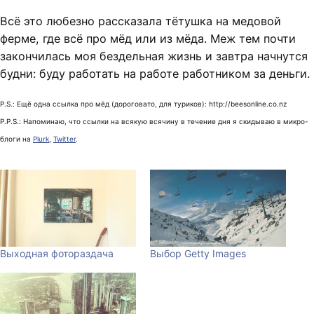
Всё это любезно рассказала тётушка на медовой
ферме, где всё про мёд или из мёда. Меж тем почти
закончилась моя бездельная жизнь и завтра начнутся
будни: буду работать на работе работником за деньги.
P.S.: Ещё одна ссылка про мёд (дороговато, для туриков): http://beesonline.co.nz
P.P.S.: Напоминаю, что ссылки на всякую всячину в течение дня я скидываю в микро-
блоги на
Plurk
,
Twitter
.
Выходная фотораздача
Выбор Getty Images