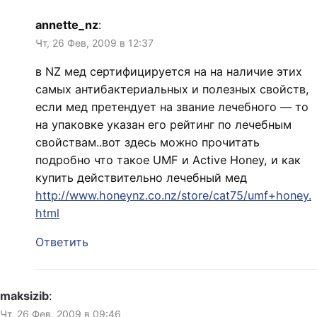
annette_nz
:
Чт, 26 Фев, 2009 в 12:37
в NZ мед сертифицируется на на наличие этих
самых антибактериальных и полезных свойств,
если мед претендует на звание лечебного — то
на упаковке указан его рейтинг по лечебным
свойствам..вот здесь можно прочитать
подробно что такое UMF и Active Honey, и как
купить действительно лечебный мед
http://www.honeynz.co.nz/store/cat75/umf+honey.
html
Ответить
maksizib
:
Чт, 26 Фев, 2009 в 09:46