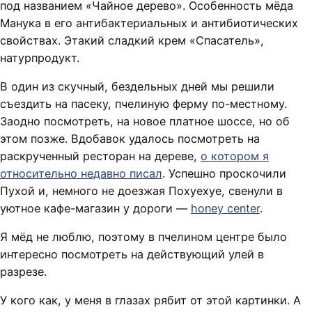
под названием «Чайное дерево». Особенность мёда
Манука в его антибактериальных и антибиотических
свойствах. Этакий сладкий крем «Спасатель»,
натурпродукт.
В один из скучный, бездельных дней мы решили
съездить на пасеку, пчелиную ферму по-местному.
Заодно посмотреть, на новое платное шоссе, но об
этом позже. Вдобавок удалось посмотреть на
раскрученный ресторан на дереве,
о котором я
относительно недавно писал
. Успешно проскочили
Пухой и, немного не доезжая Похуехуе, свенули в
уютное кафе-магазин у дороги —
honey center
.
Я мёд не люблю, поэтому в пчелином центре было
интересно посмотреть на действующий улей в
разрезе.
У кого как, у меня в глазах рябит от этой картинки. А