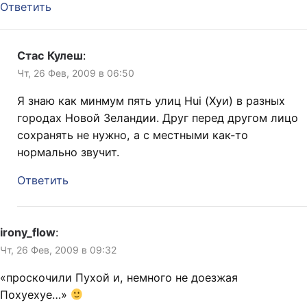
Ответить
Стас Кулеш
:
Чт, 26 Фев, 2009 в 06:50
Я знаю как минмум пять улиц Hui (Хуи) в разных
городах Новой Зеландии. Друг перед другом лицо
сохранять не нужно, а с местными как-то
нормально звучит.
Ответить
irony_flow
:
Чт, 26 Фев, 2009 в 09:32
«проскочили Пухой и, немного не доезжая
Похуехуе…»