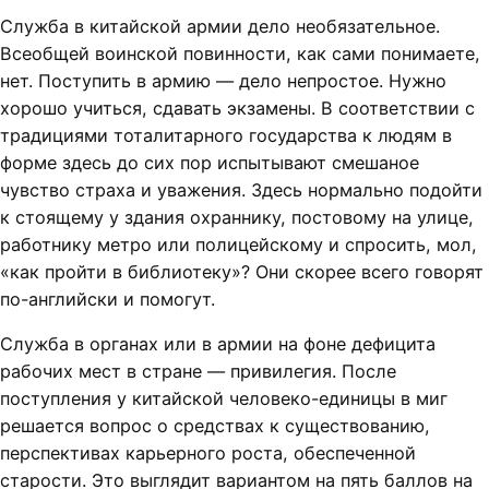
Служба в китайской армии дело необязательное.
Всеобщей воинской повинности, как сами понимаете,
нет. Поступить в армию — дело непростое. Нужно
хорошо учиться, сдавать экзамены. В соответствии с
традициями тоталитарного государства к людям в
форме здесь до сих пор испытывают смешаное
чувство страха и уважения. Здесь нормально подойти
к стоящему у здания охраннику, постовому на улице,
работнику метро или полицейскому и спросить, мол,
«как пройти в библиотеку»? Они скорее всего говорят
по-английски и помогут.
Служба в органах или в армии на фоне дефицита
рабочих мест в стране — привилегия. После
поступления у китайской человеко-единицы в миг
решается вопрос о средствах к существованию,
перспективах карьерного роста, обеспеченной
старости. Это выглядит вариантом на пять баллов на