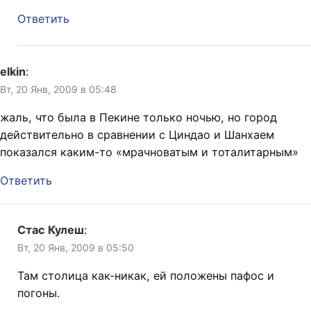
Ответить
elkin
:
Вт, 20 Янв, 2009 в 05:48
жаль, что была в Пекине только ночью, но город
действительно в сравнении с Циндао и Шанхаем
показался каким-то «мрачноватым и тоталитарным»
Ответить
Стас Кулеш
:
Вт, 20 Янв, 2009 в 05:50
Там столица как-никак, ей положены пафос и
погоны.