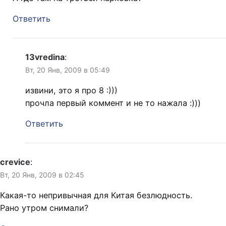
Ответить
13vredina
:
Вт, 20 Янв, 2009 в 05:49
извини, это я про 8 :)))
прочла первый коммент и не то нажала :)))
Ответить
crevice
:
Вт, 20 Янв, 2009 в 02:45
Какая-то непривычная для Китая безлюдность.
Рано утром снимали?