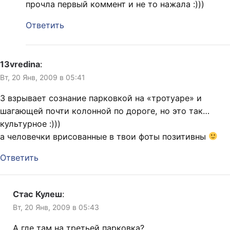
прочла первый коммент и не то нажала :)))
Ответить
13vredina
:
Вт, 20 Янв, 2009 в 05:41
3 взрывает сознание парковкой на «тротуаре» и
шагающей почти колонной по дороге, но это так…
культурное :)))
а человечки врисованные в твои фоты позитивны
Ответить
Стас Кулеш
:
Вт, 20 Янв, 2009 в 05:43
А где там на третьей парковка?