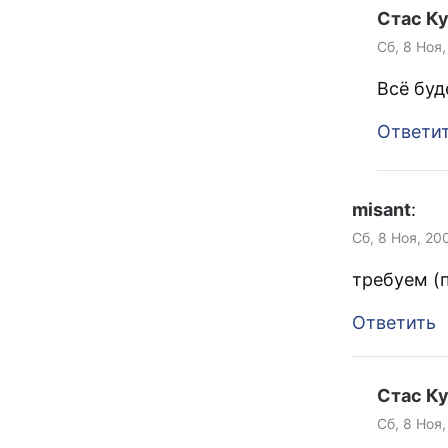
Стас К
Сб, 8 Ноя,
Всё буд
Ответи
misant
:
Сб, 8 Ноя, 20
требуем (
Ответить
Стас К
Сб, 8 Ноя,