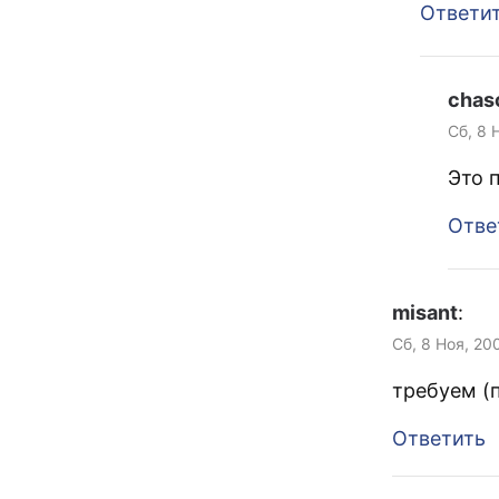
Ответи
chas
Сб, 8 
Это 
Отве
misant
:
Сб, 8 Ноя, 20
требуем (
Ответить