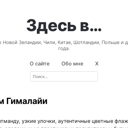
Здесь в…
о Новой Зеландии, Чили, Китае, Шотландии, Польше и д
года.
О сайте
Обо мне
X
Search
for:
м Гималайи
атманду, узкие улочки, аутентичные цветные флаж