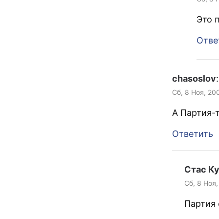
Это 
Отве
chasoslov
:
Сб, 8 Ноя, 20
А Партия-
Ответить
Стас К
Сб, 8 Ноя,
Партия 