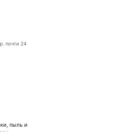
р. почти 24
ки, пыль и