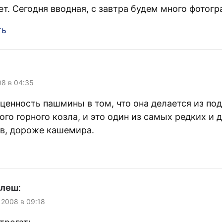
ет. Сегодня вводная, с завтра будем много фотогр
ть
08 в 04:35
ценность пашмины в том, что она делается из по
го горного козла, и это один из самых редких и 
в, дороже кашемира.
улеш
:
 2008 в 09:18