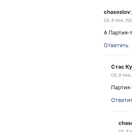
chasoslov
:
Сб, 8 Ноя, 20
А Партия-
Ответить
Стас К
Сб, 8 Ноя,
Партия 
Ответи
chas
Сб, 8 