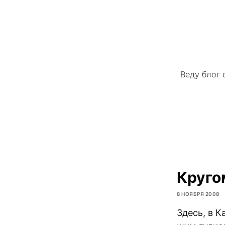
Веду блог 
Круго
8 НОЯБРЯ 2008
Здесь, в К