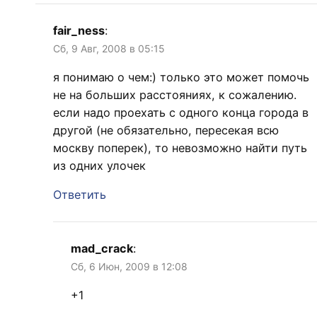
fair_ness
:
Сб, 9 Авг, 2008 в 05:15
я понимаю о чем:) только это может помочь
не на больших расстояниях, к сожалению.
если надо проехать с одного конца города в
другой (не обязательно, пересекая всю
москву поперек), то невозможно найти путь
из одних улочек
Ответить
mad_crack
:
Сб, 6 Июн, 2009 в 12:08
+1