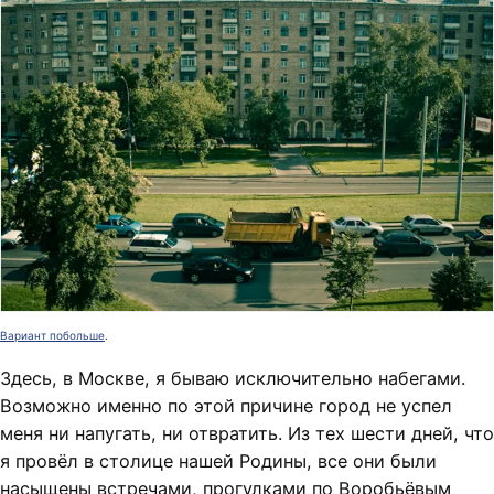
Вариант побольше
.
Здесь, в Москве, я бываю исключительно набегами.
Возможно именно по этой причине город не успел
меня ни напугать, ни отвратить. Из тех шести дней, что
я провёл в столице нашей Родины, все они были
насыщены встречами, прогулками по Воробьёвым