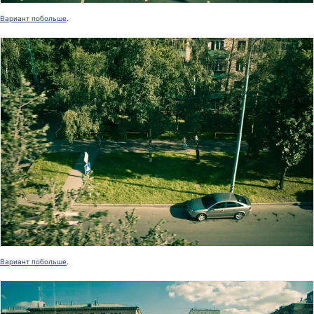
Вариант побольше
.
Вариант побольше
.