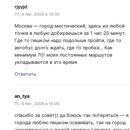
rjyyjd
:
Пт, 8 Авг, 2008 в 16:06
Москва — город мистический, здесь из любой
точки в любую добираешься за 1 час 20 минут.
Где то пешком надо подольше пройти, где то
автобус долго ждать, где то пробка… Как
минимум 7(!) моих постоянных маршутов
укладываются в это время
Ответить
an_tya
:
Пт, 8 Авг, 2008 в 16:06
спасибо за совет)) да боюсь так потеряться — я
города люблю пешком осваивать, так на город
насмотришься и людей увидишь( правда, мск-чи