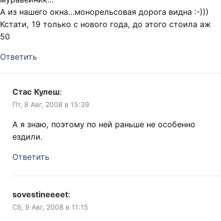
А из нашего окна…монорельсовая дорога видна :-)))
Кстати, 19 только с нового года, до этого стоила аж
50
Ответить
Стас Кулеш
:
Пт, 8 Авг, 2008 в 15:39
А я знаю, поэтому по ней раньше не особенно
ездили.
Ответить
sovestineeeet
:
Сб, 9 Авг, 2008 в 11:15