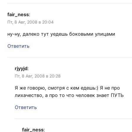
fair_ness
:
Пт, 8 Авг, 2008 в 20:04
ну-ну, далеко тут уедешь боковыми улицами
Ответить
rjyyjd
:
Пт, 8 Авг, 2008 в 20:28
Я же говорю, смотря с кем едешь:) Я не про
лихачество, а про то что человек знает ПУТЬ
Ответить
fair_ness
: