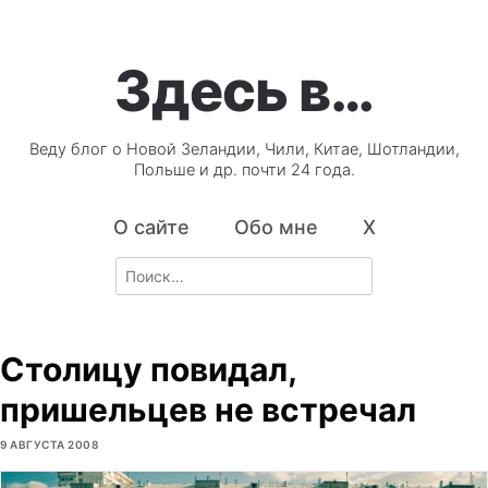
Здесь в…
Веду блог о Новой Зеландии, Чили, Китае, Шотландии,
Польше и др. почти 24 года.
О сайте
Обо мне
X
Search
for:
Столицу повидал,
пришельцев не встречал
9 АВГУСТА 2008