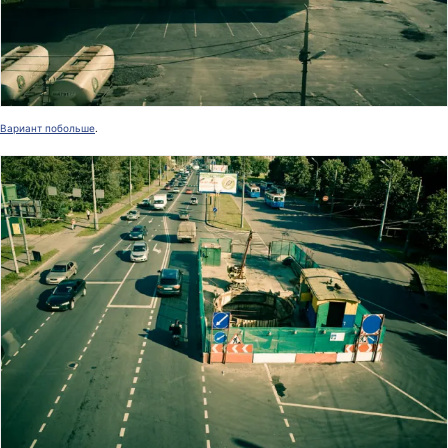
Вариант побольше
.