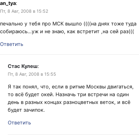
an_tya
:
Пт, 8 Авг, 2008 в 15:52
печально у тебя про МСК вышло ((((на днях тоже туда
собираюсь…уж и не знаю, как встретит ,на сей раз(((
Ответить
Стас Кулеш
:
Пт, 8 Авг, 2008 в 15:55
Я так понял, что, если в ритме Москвы двигаться,
то всё будет окей. Назначь три встречи на один
день в разных концах разноцветных веток, и всё
будет зачипок.
Ответить