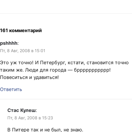
направо, а…
161 комментарий
pshhhh
:
Пт, 8 Авг, 2008 в 15:01
Это уж точно! И Петербург, кстати, становится точно
таким же. Люди для города — бррррррррррр!
Повеситься и удавиться!
Ответить
Стас Кулеш
:
Пт, 8 Авг, 2008 в 15:23
В Питере так и не был, не знаю.