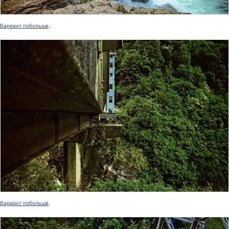
Вариант побольше
.
Вариант побольше
.