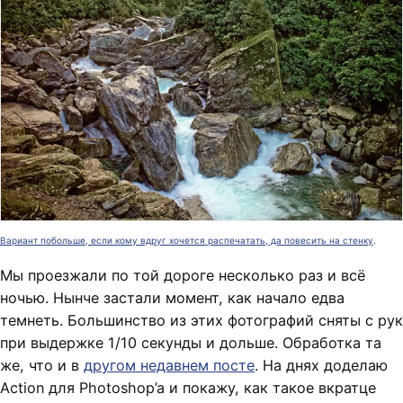
Вариант побольше, если кому вдруг хочется распечатать, да повесить на стенку
.
Мы проезжали по той дороге несколько раз и всё
ночью. Нынче застали момент, как начало едва
темнеть. Большинство из этих фотографий сняты с рук
при выдержке 1/10 секунды и дольше. Обработка та
же, что и в
другом недавнем посте
. На днях доделаю
Action для Photoshop’a и покажу, как такое вкратце