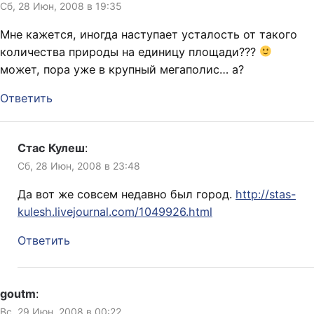
Сб, 28 Июн, 2008 в 19:35
Мне кажется, иногда наступает усталость от такого
количества природы на единицу площади???
может, пора уже в крупный мегаполис… а?
Ответить
Стас Кулеш
:
Сб, 28 Июн, 2008 в 23:48
Да вот же совсем недавно был город.
http://stas-
kulesh.livejournal.com/1049926.html
Ответить
goutm
:
Вс, 29 Июн, 2008 в 00:22