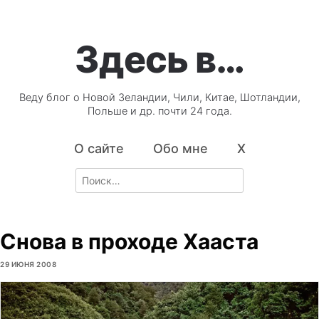
Здесь в…
Веду блог о Новой Зеландии, Чили, Китае, Шотландии,
Польше и др. почти 24 года.
О сайте
Обо мне
X
Search
for:
Снова в проходе Хааста
29 ИЮНЯ 2008