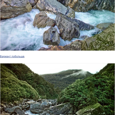
Вариант побольше
.