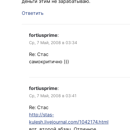
деньги этим не зарабатываю.
Ответить
fortiusprime
:
Ср, 7 Май, 2008 в 03:34
Re: Стас
самокритично )))
fortiusprime
:
Ср, 7 Май, 2008 в 03:41
Re: Стас
http://stas-
kulesh.livejournal.com/1042174.html
вот, второй абзац. Отличное