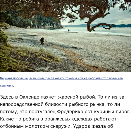
Вариант побольше, если кому распечатать хочется или на рабочий стол повесить
картинку
.
Здесь в Окленде пахнет жареной рыбой. То ли из-за
непосредственной близости рыбного рынка, то ли
потому, что португалец Фредерико ест куриный пирог.
Какие-то ребята в оранжевых одеждах работают
отбойным молотком снаружи. Ударов жезла об