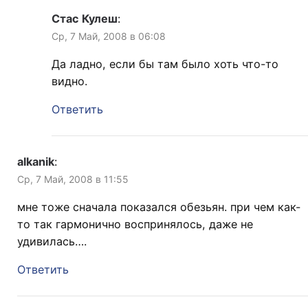
Стас Кулеш
:
Ср, 7 Май, 2008 в 06:08
Да ладно, если бы там было хоть что-то
видно.
Ответить
alkanik
:
Ср, 7 Май, 2008 в 11:55
мне тоже сначала показался обезьян. при чем как-
то так гармонично воспринялось, даже не
удивилась….
Ответить