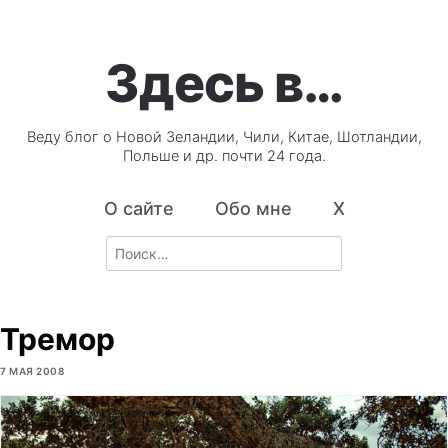
Здесь в…
Веду блог о Новой Зеландии, Чили, Китае, Шотландии,
Польше и др. почти 24 года.
О сайте
Обо мне
X
Search
for:
Тремор
7 МАЯ 2008