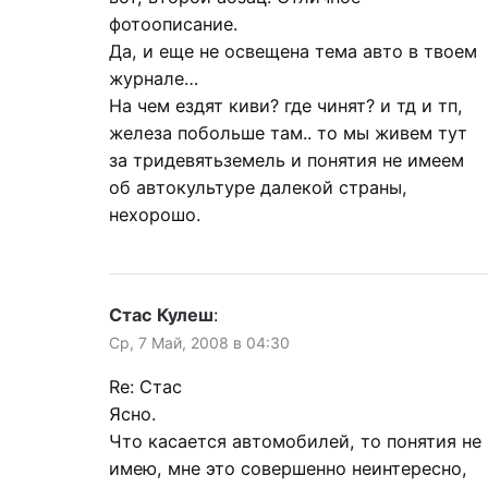
фотоописание.
Да, и еще не освещена тема авто в твоем
журнале…
На чем ездят киви? где чинят? и тд и тп,
железа побольше там.. то мы живем тут
за тридевятьземель и понятия не имеем
об автокультуре далекой страны,
нехорошо.
Стас Кулеш
:
Ср, 7 Май, 2008 в 04:30
Re: Стас
Ясно.
Что касается автомобилей, то понятия не
имею, мне это совершенно неинтересно,