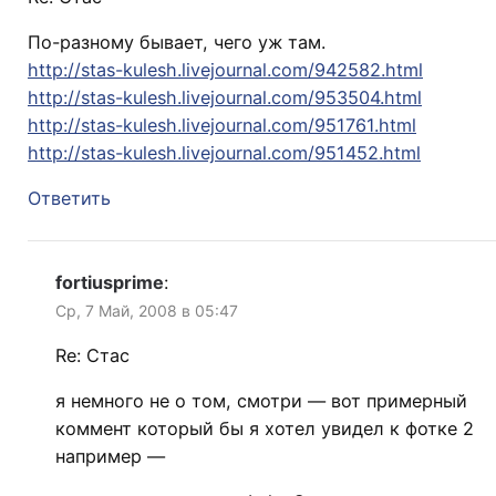
По-разному бывает, чего уж там.
http://stas-kulesh.livejournal.com/942582.html
http://stas-kulesh.livejournal.com/953504.html
http://stas-kulesh.livejournal.com/951761.html
http://stas-kulesh.livejournal.com/951452.html
Ответить
fortiusprime
:
Ср, 7 Май, 2008 в 05:47
Re: Стас
я немного не о том, смотри — вот примерный
коммент который бы я хотел увидел к фотке 2
например —