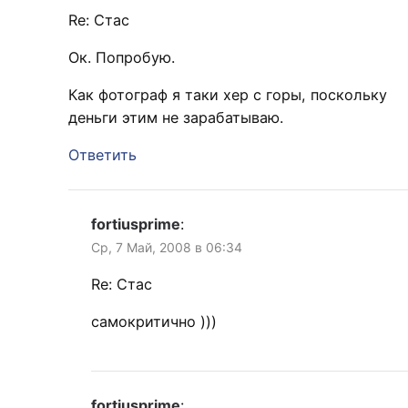
Re: Стас
Ок. Попробую.
Как фотограф я таки хер с горы, поскольку
деньги этим не зарабатываю.
Ответить
fortiusprime
:
Ср, 7 Май, 2008 в 06:34
Re: Стас
самокритично )))
fortiusprime
: