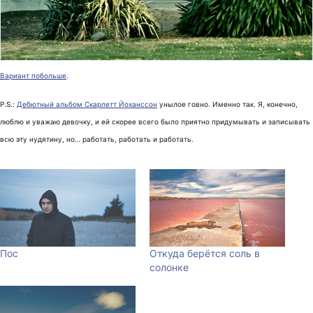
Вариант побольше
.
P.S.:
Дебютный альбом Скарлетт Йоханссон
унылое говно. Именно так. Я, конечно,
люблю и уважаю девочку, и ей скорее всего было приятно придумывать и записывать
всю эту нудятину, но… работать, работать и работать.
Пос
Откуда берётся соль в
солонке