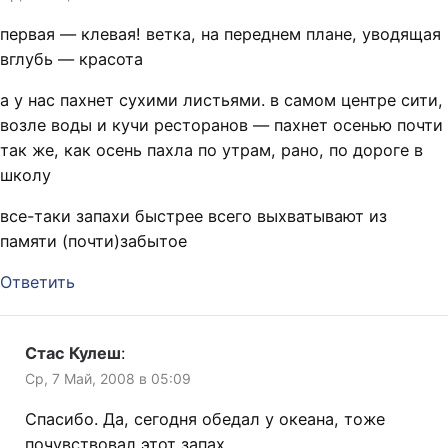
первая — клевая! ветка, на переднем плане, уводящая
вглубь — красота
а у нас пахнет сухими листьями. в самом центре сити,
возле воды и кучи ресторанов — пахнет осенью почти
так же, как осень пахла по утрам, рано, по дороге в
школу
все-таки запахи быстрее всего выхватывают из
памяти (почти)забытое
Ответить
Стас Кулеш
:
Ср, 7 Май, 2008 в 05:09
Спасибо. Да, сегодня обедал у океана, тоже
почувствовал этот запах.