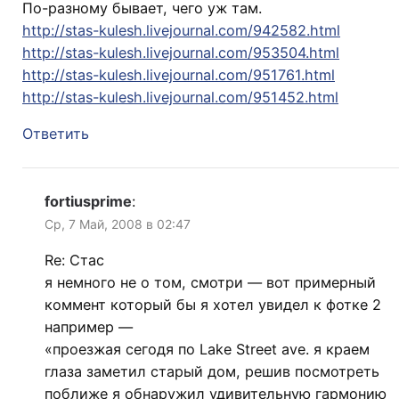
По-разному бывает, чего уж там.
http://stas-kulesh.livejournal.com/942582.html
http://stas-kulesh.livejournal.com/953504.html
http://stas-kulesh.livejournal.com/951761.html
http://stas-kulesh.livejournal.com/951452.html
Ответить
fortiusprime
:
Ср, 7 Май, 2008 в 02:47
Re: Стас
я немного не о том, смотри — вот примерный
коммент который бы я хотел увидел к фотке 2
например —
«проезжая сегодя по Lake Street ave. я краем
глаза заметил старый дом, решив посмотреть
поближе я обнаружил удивительную гармонию