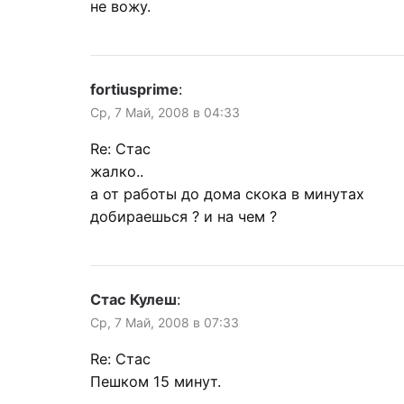
не вожу.
fortiusprime
:
Ср, 7 Май, 2008 в 04:33
Re: Стас
жалко..
а от работы до дома скока в минутах
добираешься ? и на чем ?
Стас Кулеш
:
Ср, 7 Май, 2008 в 07:33
Re: Стас
Пешком 15 минут.