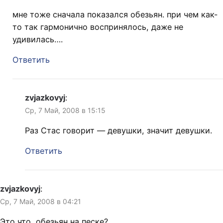
мне тоже сначала показался обезьян. при чем как-
то так гармонично воспринялось, даже не
удивилась….
Ответить
zvjazkovyj
:
Ср, 7 Май, 2008 в 15:15
Раз Стас говорит — девушки, значит девушки.
Ответить
zvjazkovyj
:
Ср, 7 Май, 2008 в 04:21
Это что, обезьян на песке?