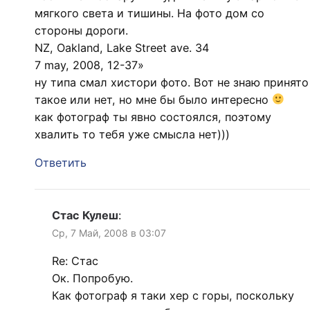
мягкого света и тишины. На фото дом со
стороны дороги.
NZ, Oakland, Lake Street ave. 34
7 may, 2008, 12-37»
ну типа смал хистори фото. Вот не знаю принято
такое или нет, но мне бы было интересно
как фотограф ты явно состоялся, поэтому
хвалить то тебя уже смысла нет)))
Ответить
Стас Кулеш
:
Ср, 7 Май, 2008 в 03:07
Re: Стас
Ок. Попробую.
Как фотограф я таки хер с горы, поскольку