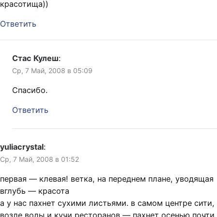
красотища))
Ответить
Стас Кулеш
:
Ср, 7 Май, 2008 в 05:09
Спасибо.
Ответить
yuliacrystal
:
Ср, 7 Май, 2008 в 01:52
первая — клевая! ветка, на переднем плане, уводящая
вглубь — красота
а у нас пахнет сухими листьями. в самом центре сити,
возле воды и кучи ресторанов — пахнет осенью почти