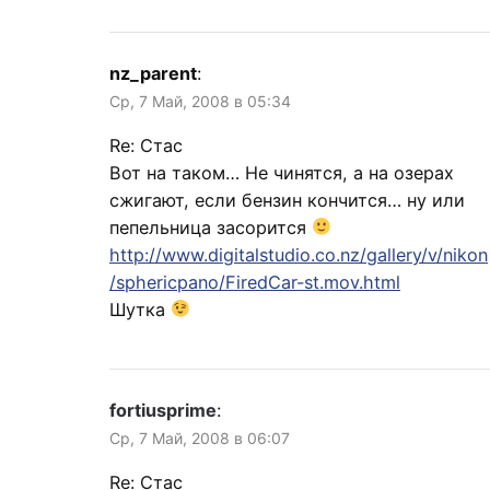
nz_parent
:
Ср, 7 Май, 2008 в 05:34
Re: Стас
Вот на таком… Не чинятся, а на озерах
сжигают, если бензин кончится… ну или
пепельница засорится
http://www.digitalstudio.co.nz/gallery/v/nikon
/sphericpano/FiredCar-st.mov.html
Шутка
fortiusprime
:
Ср, 7 Май, 2008 в 06:07
Re: Стас