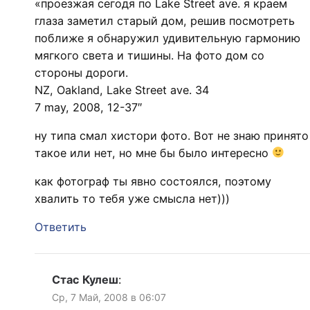
«проезжая сегодя по Lake Street ave. я краем
глаза заметил старый дом, решив посмотреть
поближе я обнаружил удивительную гармонию
мягкого света и тишины. На фото дом со
стороны дороги.
NZ, Oakland, Lake Street ave. 34
7 may, 2008, 12-37″
ну типа смал хистори фото. Вот не знаю принято
такое или нет, но мне бы было интересно
как фотограф ты явно состоялся, поэтому
хвалить то тебя уже смысла нет)))
Ответить
Стас Кулеш
:
Ср, 7 Май, 2008 в 06:07