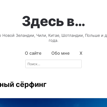
Здесь в…
о Новой Зеландии, Чили, Китае, Шотландии, Польше и д
года.
О сайте
Обо мне
X
Search
for:
ный сёрфинг