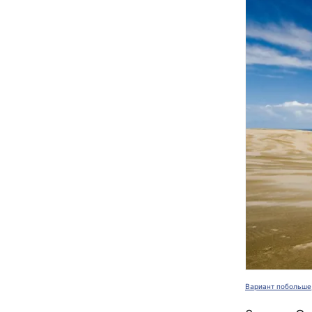
Вариант побольше,