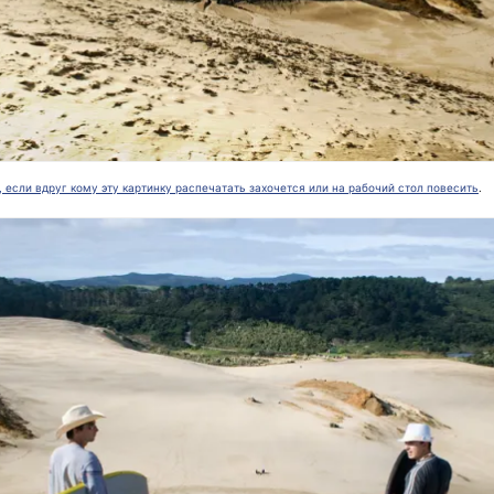
 если вдруг кому эту картинку распечатать захочется или на рабочий стол повесить
.