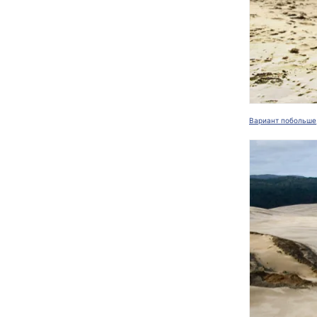
Вариант побольше,