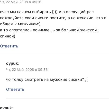
Чт, 22 Май, 2008 в 09:26
счас мы начнем выбирать.)))) и в следущий рас
пожалуйста свои сисьги постите, а не женские.. это в
общем к мужчинам:)
а то спрятались понимаешь за большой женской..
спиной)
Ответить
cypuk
:
Чт, 22 Май, 2008 в 09:33
чо толку смотреть на мужские сиськи? ;(
Ответить
cypuk
: