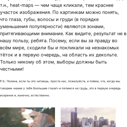
т.н., heat-maps — чем чаще кликали, тем краснее
участок изображения. По картинкам можно понять,
что глаза, губы, волосы и груди (в порядке
уменьшения популярности) являются зонами,
притягивающими внимание. Как видите, результат не в
нашу пользу, ребята. Посему, если вы за правду во
всём мире, сходили бы и покликали на незнакомых
тёток и в первую очередь, на область их декольте.
Только никому об этом, выборы должны быть
честными!
P.S.: Полина, если ты это читаешь, прости нас, пожалуйста, и пойми, что, когда мы
говорим «какие у тебя боольшие глаза!» и пялимся на грудь, это в первую очередь
искренне и, конечно, естественно.