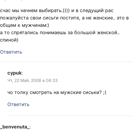
счас мы начнем выбирать.)))) и в следущий рас
пожалуйста свои сисьги постите, а не женские.. это в
общем к мужчинам:)
а то спрятались понимаешь за большой женской..
спиной)
Ответить
cypuk
:
Чт, 22 Май, 2008 в 06:33
чо толку смотреть на мужские сиськи? ;(
Ответить
_benvenuta_
: