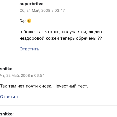
superbritva
:
Сб, 24 Май, 2008 в 03:47
Re:
о боже. так что же, получается, люди с
нездоровой кожей теперь обречены ??
Ответить
snitko
:
Чт, 22 Май, 2008 в 06:54
Так там нет почти сисек. Нечестный тест.
Ответить
snitko
: