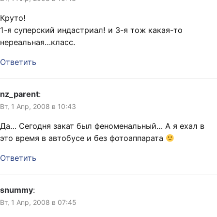
Круто!
1-я суперский индастриал! и 3-я тож какая-то
нереальная…класс.
Ответить
nz_parent
:
Вт, 1 Апр, 2008 в 10:43
Да… Сегодня закат был феноменальный… А я ехал в
это время в автобусе и без фотоаппарата
Ответить
snummy
:
Вт, 1 Апр, 2008 в 07:45