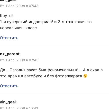
Вт, 1 Апр, 2008 в 07:43
Круто!
1-я суперский индастриал! и 3-я тож какая-то
нереальная…класс.
Ответить
nz_parent
:
Вт, 1 Апр, 2008 в 07:43
Да… Сегодня закат был феноменальный… А я ехал в
это время в автобусе и без фотоаппарата
Ответить
ain_geal
:
Вт, 1 Апр, 2008 в 10:43