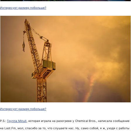
Интересует размер побольше?
Интересует размер побольше?
P.S.:
Группа Minuit
, которая играла на разогреве у Chemical Bros., написала сообщение
на Last.Fm, мол, спасибо за то, что слушаете нас. Ну, само собой, я ж, уходя с работы