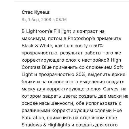
Стас Кулеш
:
Вт, 1 Апр, 2008 в 08:16
В Lightroom’e Fill light и контраст на
максимум, потом в Photoshop’e применить
Black & White, как Luminosity c 50%
прозрачностью, результат работы того же
корректирующего слоя с настройкой High
Contrast Blue применить со сложением Soft
Light и прозрачностью 20%, выделить яркие
блики и на основе этого выделения создать
маску для корректирующего слоя Curves, на
котором задрать цвета; создать две маски на
основе насыщенности, обе использовать с
различными корректирующим слоями Hue
Saturation, применить на отдельном слое
Shadows & Highlights и создать для этого