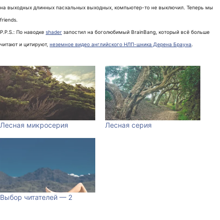
на выходных длинных пасхальных выходных, компьютер-то не выключил. Теперь мы
friends.
P.P.S.: По наводке
shader
запостил на боголюбимый BrainBang, который всё больше
читают и цитируют,
неземное видео английского НЛП-шника Дерена Брауна
.
Лесная микросерия
Лесная серия
Выбор читателей — 2