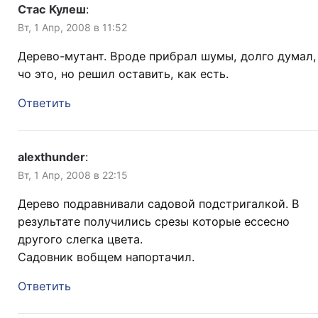
Стас Кулеш
:
Вт, 1 Апр, 2008 в 11:52
Дерево-мутант. Вроде прибрал шумы, долго думал,
чо это, но решил оставить, как есть.
Ответить
alexthunder
:
Вт, 1 Апр, 2008 в 22:15
Дерево подравнивали садовой подстригалкой. В
результате получились срезы которые ессесно
другого слегка цвета.
Садовник вобщем напортачил.
Ответить