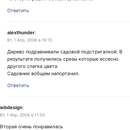
Ответить
alexthunder
:
Вт, 1 Апр, 2008 в 19:15
Дерево подравнивали садовой подстригалкой. В
результате получились срезы которые ессесно
другого слегка цвета.
Садовник вобщем напортачил.
Ответить
wbdesign
:
Вт, 1 Апр, 2008 в 11:50
Вторая очень понравилась