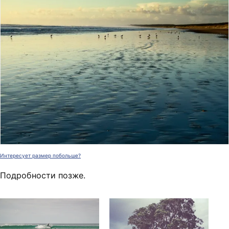
Интересует размер побольше?
Подробности позже.