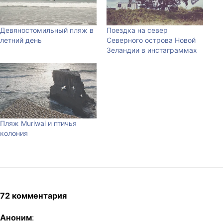
Девяностомильный пляж в
Поездка на север
летний день
Северного острова Новой
Зеландии в инстаграммах
Пляж Muriwai и птичья
колония
72 комментария
Аноним
: