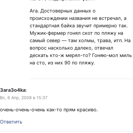
Ага. Достоверных данных о
происхождении названия не встречал, а
стандартная байка звучит примерно так.
Мужик-фермер гонял скот по пляжу на
самый север — там холмы, трава, итп. На
вопрос насколько далеко, отвечал
дескать кто-ж мерял-то? Гоняю-мол миль
на сто, из них 90 по пляжу.
3ara3o4ka
:
Вс, 6 Апр, 2008 в 15:37
очень-очень-очень как-то прям красиво.
Ответить