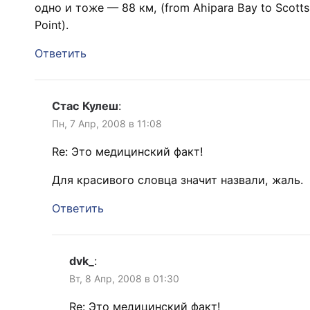
одно и тоже — 88 км, (from Ahipara Bay to Scotts
Point).
Ответить
Стас Кулеш
:
Пн, 7 Апр, 2008 в 11:08
Re: Этo медицинский факт!
Для красивого словца значит назвали, жаль.
Ответить
dvk_
:
Вт, 8 Апр, 2008 в 01:30
Re: Этo медицинский факт!