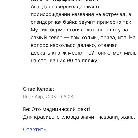
Ага. Достоверных данных о
происхождении названия не встречал, а
стандартная байка звучит примерно так.
Мужик-фермер гонял скот по пляжу на
самый север — там холмы, трава, итп. На
вопрос насколько далеко, отвечал
дескать кто-ж мерял-то? Гоняю-мол миль
на сто, из них 90 по пляжу.
Стас Кулеш
:
Пн, 7 Апр, 2008 в 08:08
Re: Этo медицинский факт!
Для красивого словца значит назвали, жаль.
Ответить