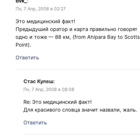
dvk_
:
Пн, 7 Апр, 2008 в 02:27
Этo медицинский факт!
Предыдуший оратор и карта правильно говорят
одно и тоже — 88 км, (from Ahipara Bay to Scotts
Point).
Ответить
Стас Кулеш
:
Пн, 7 Апр, 2008 в 08:08
Re: Этo медицинский факт!
Для красивого словца значит назвали, жаль.
Ответить