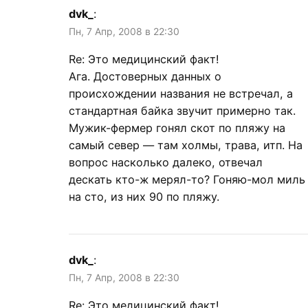
dvk_
:
Пн, 7 Апр, 2008 в 22:30
Re: Этo медицинский факт!
Ага. Достоверных данных о
происхождении названия не встречал, а
стандартная байка звучит примерно так.
Мужик-фермер гонял скот по пляжу на
самый север — там холмы, трава, итп. На
вопрос насколько далеко, отвечал
дескать кто-ж мерял-то? Гоняю-мол миль
на сто, из них 90 по пляжу.
dvk_
:
Пн, 7 Апр, 2008 в 22:30
Re: Этo медицинский факт!