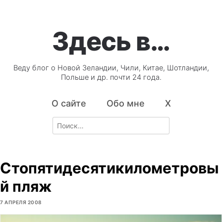
Здесь в…
Веду блог о Новой Зеландии, Чили, Китае, Шотландии,
Польше и др. почти 24 года.
О сайте
Обо мне
X
Search
for:
Стопятидесятикилометровы
й пляж
7 АПРЕЛЯ 2008