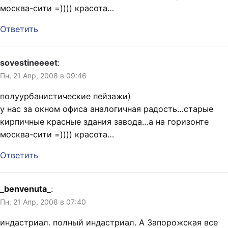
москва-сити =)))) красота…
Ответить
sovestineeeet
:
Пн, 21 Апр, 2008 в 09:46
полуурбанистические пейзажи)
у нас за окном офиса аналогичная радость…старые
кирпичные красные здания завода…а на горизонте
москва-сити =)))) красота…
Ответить
_benvenuta_
:
Пн, 21 Апр, 2008 в 07:40
индастриал. полный индастриал. А Запорожская все