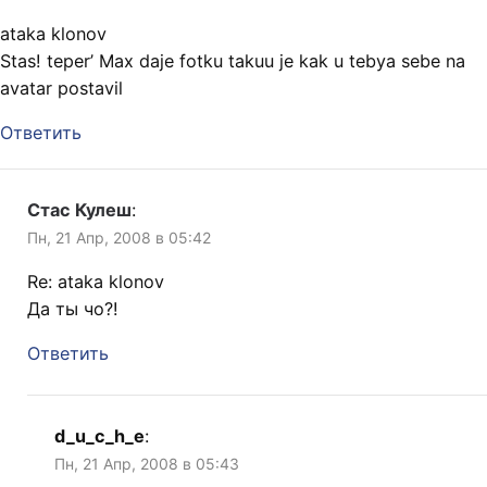
ataka klonov
Stas! teper’ Max daje fotku takuu je kak u tebya sebe na
avatar postavil
Ответить
Стас Кулеш
:
Пн, 21 Апр, 2008 в 05:42
Re: ataka klonov
Да ты чо?!
Ответить
d_u_c_h_e
:
Пн, 21 Апр, 2008 в 05:43