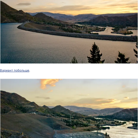
Вариант побольше
.