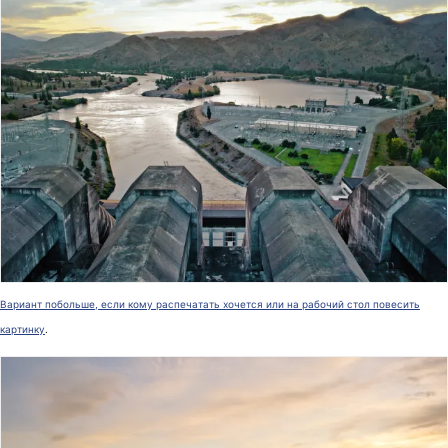
Вариант побольше, если кому распечатать хочется или на рабочий стол повесить
картинку
.