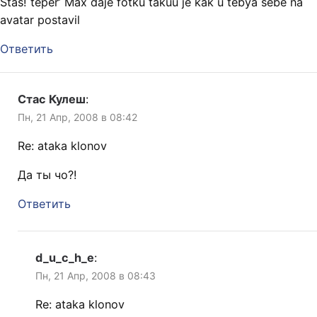
Stas! teper’ Max daje fotku takuu je kak u tebya sebe na
avatar postavil
Ответить
Стас Кулеш
:
Пн, 21 Апр, 2008 в 08:42
Re: ataka klonov
Да ты чо?!
Ответить
d_u_c_h_e
:
Пн, 21 Апр, 2008 в 08:43
Re: ataka klonov