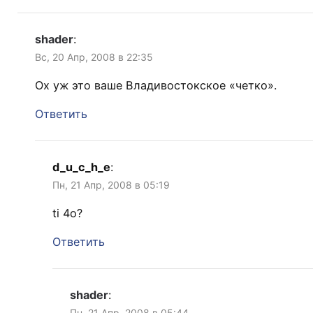
shader
:
Вс, 20 Апр, 2008 в 22:35
Ох уж это ваше Владивостокское «четко».
Ответить
d_u_c_h_e
:
Пн, 21 Апр, 2008 в 05:19
ti 4o?
Ответить
shader
:
Пн, 21 Апр, 2008 в 05:44