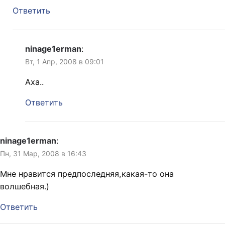
Ответить
ninage1erman
:
Вт, 1 Апр, 2008 в 09:01
Аха..
Ответить
ninage1erman
:
Пн, 31 Мар, 2008 в 16:43
Мне нравится предпоследняя,какая-то она
волшебная.)
Ответить