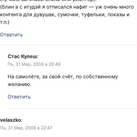
(блин а с итудэй я отписался нафиг — уж очень много
контента для дувушек, сумочки, туфельки, показы и
т.п.)
Ответить
Стас Кулеш
:
Пн, 31 Мар, 2008 в 20:49
На самолёте, за свой счёт, по собственному
желанию.
Ответить
velaszko
:
Пн, 31 Мар, 2008 в 22:47