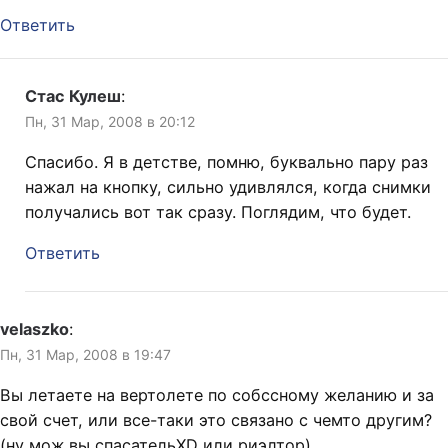
Ответить
Стас Кулеш
:
Пн, 31 Мар, 2008 в 20:12
Спасибо. Я в детстве, помню, буквально пару раз
нажал на кнопку, сильно удивлялся, когда снимки
получались вот так сразу. Поглядим, что будет.
Ответить
velaszko
:
Пн, 31 Мар, 2008 в 19:47
Вы летаете на вертолете по собссному желанию и за
свой счет, или все-таки это связано с чемто другим?
(ну мож вы спасательXD или риэлтор).