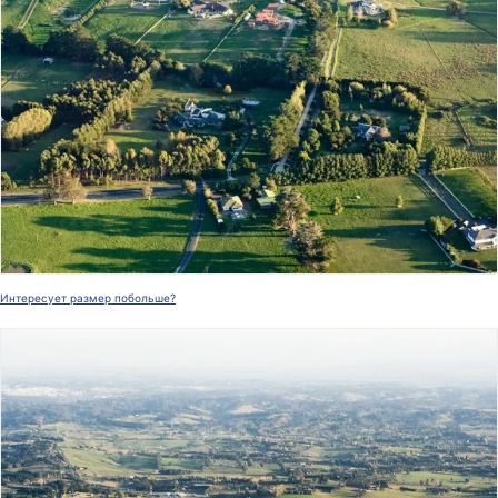
Интересует размер побольше?