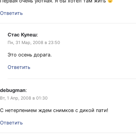
Первая очень уютная. Я бы хотел там жить
Ответить
Стас Кулеш
:
Пн, 31 Мар, 2008 в 23:50
Это осень дорага.
Ответить
debugman
:
Вт, 1 Апр, 2008 в 01:30
С нетерпением ждем снимков с дикой пати!
Ответить