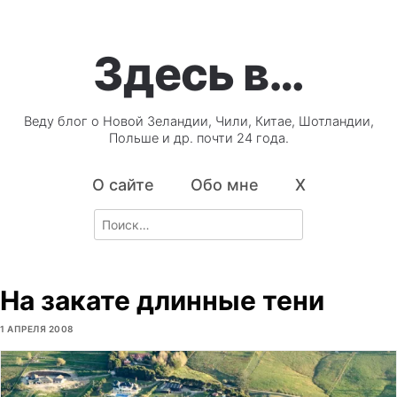
Здесь в…
Веду блог о Новой Зеландии, Чили, Китае, Шотландии,
Польше и др. почти 24 года.
О сайте
Обо мне
X
Search
for:
На закате длинные тени
1 АПРЕЛЯ 2008