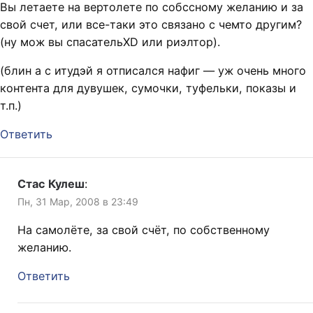
Вы летаете на вертолете по собссному желанию и за
свой счет, или все-таки это связано с чемто другим?
(ну мож вы спасательXD или риэлтор).
(блин а с итудэй я отписался нафиг — уж очень много
контента для дувушек, сумочки, туфельки, показы и
т.п.)
Ответить
Стас Кулеш
:
Пн, 31 Мар, 2008 в 23:49
На самолёте, за свой счёт, по собственному
желанию.
Ответить