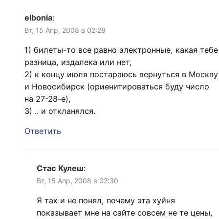
elbonia
:
Вт, 15 Апр, 2008 в 02:28
1) билеты-то все равно электронные, какая тебе
разница, издалека или нет,
2) к концу июля постараюсь вернуться в Москву
и Новосибирск (ориенитироваться буду число
на 27-28-е),
3) .. и откланялся.
Ответить
Стас Кулеш
:
Вт, 15 Апр, 2008 в 02:30
Я так и не понял, почему эта хуйня
показывает мне на сайте совсем не те цены,