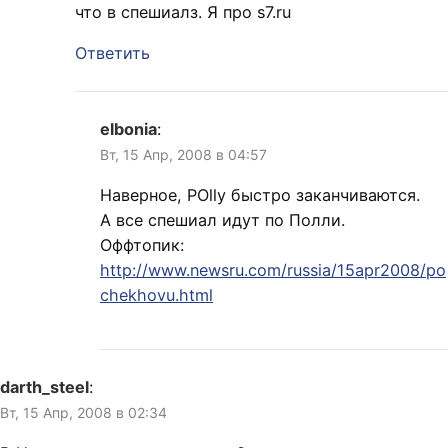
что в спешиалз. Я про s7.ru
Ответить
elbonia
:
Вт, 15 Апр, 2008 в 04:57
Наверное, POlly быстро заканчиваются.
А все спешиал идут по Полли.
Оффтопик:
http://www.newsru.com/russia/15apr2008/po
chekhovu.html
darth_steel
:
Вт, 15 Апр, 2008 в 02:34