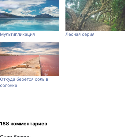
Мультипликация
Лесная серия
Откуда берётся соль в
солонке
188 комментариев
Стас Кулеш
: