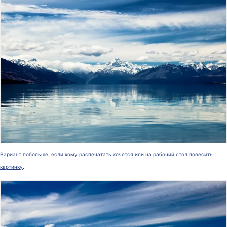
Вариант побольше, если кому распечатать хочется или на рабочий стол повесить
картинку
.