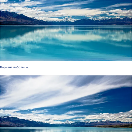
Вариант побольше
.