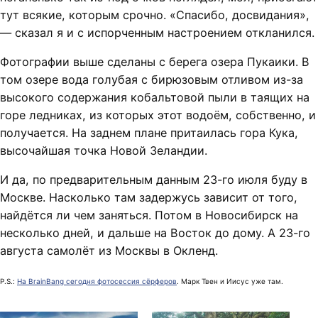
тут всякие, которым срочно. «Спасибо, досвидания»,
— сказал я и с испорченным настроением откланился.
Фотографии выше сделаны с берега озера Пукаики. В
том озере вода голубая с бирюзовым отливом из-за
высокого содержания кобальтовой пыли в таящих на
горе ледниках, из которых этот водоём, собственно, и
получается. На заднем плане притаилась гора Кука,
высочайшая точка Новой Зеландии.
И да, по предварительным данным 23-го июля буду в
Москве. Насколько там задержусь зависит от того,
найдётся ли чем заняться. Потом в Новосибирск на
несколько дней, и дальше на Восток до дому. А 23-го
августа самолёт из Москвы в Окленд.
P.S.:
На BrainBang сегодня фотосессия сёрферов
. Марк Твен и Иисус уже там.