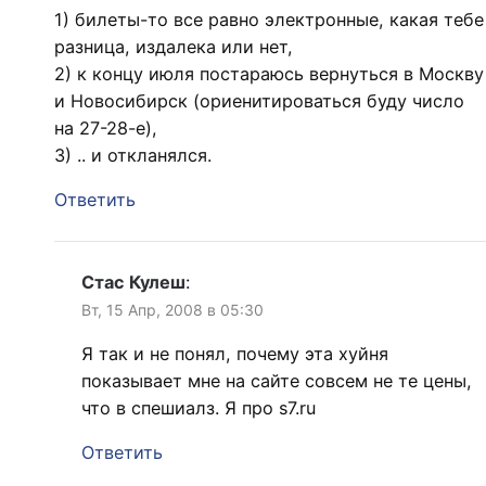
1) билеты-то все равно электронные, какая тебе
разница, издалека или нет,
2) к концу июля постараюсь вернуться в Москву
и Новосибирск (ориенитироваться буду число
на 27-28-е),
3) .. и откланялся.
Ответить
Стас Кулеш
:
Вт, 15 Апр, 2008 в 05:30
Я так и не понял, почему эта хуйня
показывает мне на сайте совсем не те цены,
что в спешиалз. Я про s7.ru
Ответить