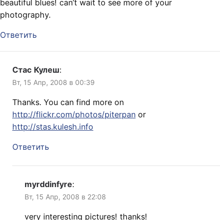
beautiful blues! can’t wait to see more of your
photography.
Ответить
Стас Кулеш
:
Вт, 15 Апр, 2008 в 00:39
Thanks. You can find more on
http://flickr.com/photos/piterpan
or
http://stas.kulesh.info
Ответить
myrddinfyre
:
Вт, 15 Апр, 2008 в 22:08
very interesting pictures! thanks!