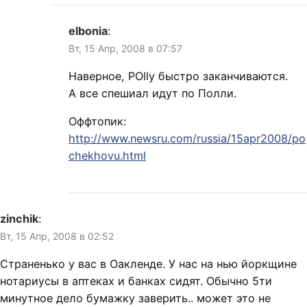
elbonia
:
Вт, 15 Апр, 2008 в 07:57
Наверное, POlly быстро заканчиваются.
А все спешиал идут по Полли.
Оффтопик:
http://www.newsru.com/russia/15apr2008/po
chekhovu.html
zinchik
:
Вт, 15 Апр, 2008 в 02:52
Страненько у вас в Оакленде. У нас на нью йоркщине
нотариусы в аптеках и банках сидят. Обычно 5ти
минутное дело бумажку заверить.. может это не