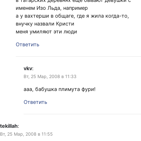
именем Изо Льда, например
а у вахтерши в общаге, где я жила когда-то,
внучку назвали Кристи
меня умиляют эти люди
Ответить
vkv
:
Вт, 25 Мар, 2008 в 11:33
ааа, бабушка плимута фури!
Ответить
tekillah
:
Вт, 25 Мар, 2008 в 11:55