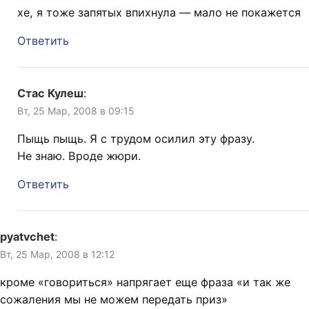
хе, я тоже запятых впихнула — мало не покажется
Ответить
Стас Кулеш
:
Вт, 25 Мар, 2008 в 09:15
Пыщь пыщь. Я с трудом осилил эту фразу.
Не знаю. Вроде жюри.
Ответить
pyatvchet
:
Вт, 25 Мар, 2008 в 12:12
кроме «говориться» напрягает еще фраза «и так же
сожаления мы не можем передать приз»