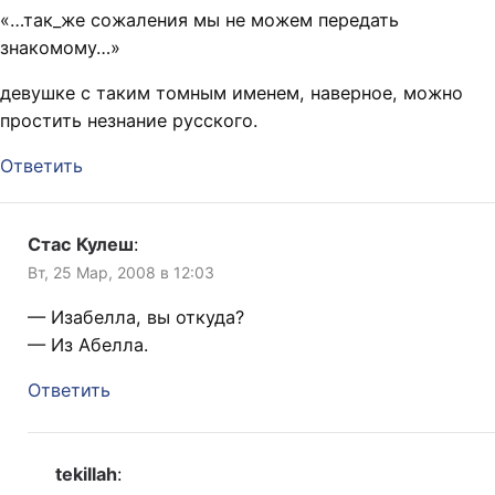
«…так_же сожаления мы не можем передать
знакомому…»
девушке с таким томным именем, наверное, можно
простить незнание русского.
Ответить
Стас Кулеш
:
Вт, 25 Мар, 2008 в 12:03
— Изабелла, вы откуда?
— Из Абелла.
Ответить
tekillah
: