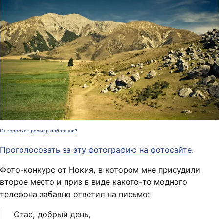
Интересует размер побольше?
Проголосовать за эту фотографию на фотосайте
.
Фото-конкурс от Нокия, в котором мне присудили
второе место и приз в виде какого-то модного
телефона забавно ответил на письмо:
Стас, добрый день,