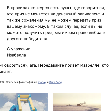
В правилах конкурса есть пункт, где говориться,
что приз не меняется на денежный эквивалент и
так же сожаления мы не можем передать приз
вашему знакомому. В таком случае, если вы не
можете получить приз, мы имеем право выбрать
другого победителя.
С уважение
Изабелла
«Говориться», ага. Передавайте привет Изабелле, кто
знает.
P.S.: Попостил фотографий на
etoday
и
BrainBang
.