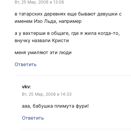
Вт, 25 Мар, 2008 в 12:08
в татарских деревнях еще бывают девушки с
именем Изо Льда, например
а у вахтерши в общаге, где я жила когда-то,
внучку назвали Кристи
меня умиляют эти люди
Ответить
vkv
:
Вт, 25 Мар, 2008 в 14:33
ааа, бабушка плимута фури!
Ответить