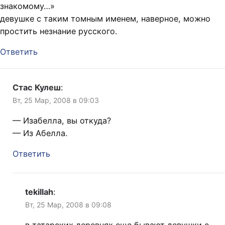
знакомому…»
девушке с таким томным именем, наверное, можно
простить незнание русского.
Ответить
Стас Кулеш
:
Вт, 25 Мар, 2008 в 09:03
— Изабелла, вы откуда?
— Из Абелла.
Ответить
tekillah
:
Вт, 25 Мар, 2008 в 09:08
в татарских деревнях еще бывают девушки с