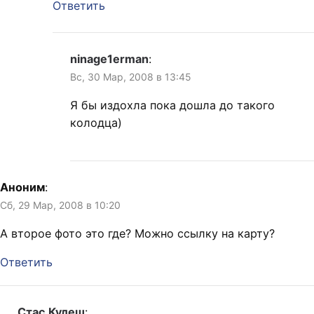
Ответить
ninage1erman
:
Вс, 30 Мар, 2008 в 13:45
Я бы издохла пока дошла до такого
колодца)
Аноним
:
Сб, 29 Мар, 2008 в 10:20
А второе фото это где? Можно ссылку на карту?
Ответить
Стас Кулеш
: