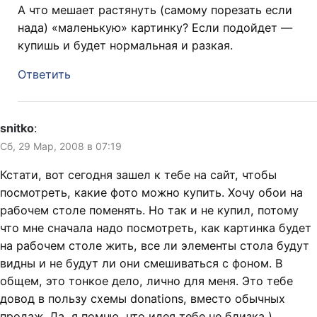
А что мешает растянуть (самому порезать если
нада) «маленькую» картинку? Если подойдет —
купишь и будет нормальная и разкая.
Ответить
snitko
:
Сб, 29 Мар, 2008 в 07:19
Кстати, вот сегодня зашел к тебе на сайт, чтобы
посмотреть, какие фото можно купить. Хочу обои на
рабочем столе поменять. Но так и не купил, потому
что мне сначала надо посмотреть, как картинка будет
на рабочем столе жить, все ли элементы стола будут
видны и не будут ли они смешиваться с фоном. В
общем, это тонкое дело, лично для меня. Это тебе
довод в пользу схемы donations, вместо обычных
продаж. Да, я помню, что идея тебе не близка )