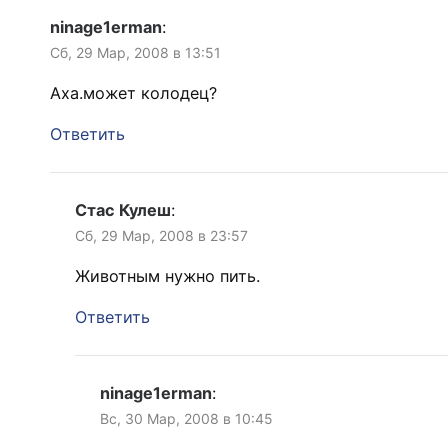
ninage1erman
:
Сб, 29 Мар, 2008 в 13:51
Аха.может колодец?
Ответить
Стас Кулеш
:
Сб, 29 Мар, 2008 в 23:57
Животным нужно пить.
Ответить
ninage1erman
:
Вс, 30 Мар, 2008 в 10:45