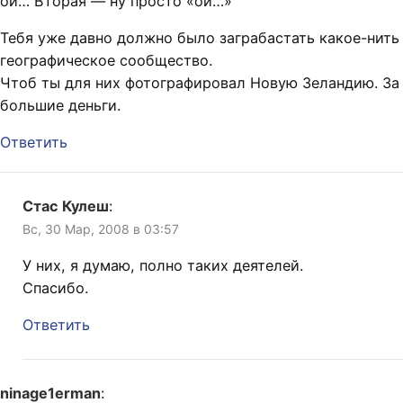
ой… Вторая — ну просто «ой…»
Тебя уже давно должно было заграбастать какое-нить
географическое сообщество.
Чтоб ты для них фотографировал Новую Зеландию. За
большие деньги.
Ответить
Стас Кулеш
:
Вс, 30 Мар, 2008 в 03:57
У них, я думаю, полно таких деятелей.
Спасибо.
Ответить
ninage1erman
: