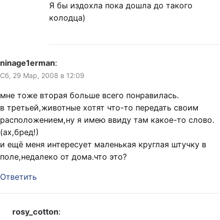
Я бы издохла пока дошла до такого
колодца)
ninage1erman
:
Сб, 29 Мар, 2008 в 12:09
мне тоже вторая больше всего понравилась.
в третьей,животные хотят что-то передать своим
расположением,ну я имею ввиду там какое-то слово.
(ах,бред!)
и ещё меня интересует маленькая круглая штучку в
поле,недалеко от дома.что это?
Ответить
rosy_cotton
: