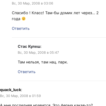
Вс, 30 Мар, 2008 в 03:06
Спасибо ! Класс! Там-бы домик лет через… 2
года
Ответить
Стас Кулеш
:
Вс, 30 Мар, 2008 в 05:47
Там нельзя, там нац. парк.
Ответить
quack_luck
:
Вс, 30 Мар, 2008 в 01:59
А мне последняя нравится. Это ферма какая-то?