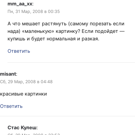
mm_aa_xx
:
Пн, 31 Мар, 2008 в 00:35
А что мешает растянуть (самому порезать если
нада) «маленькую» картинку? Если подойдет —
купишь и будет нормальная и разкая.
Ответить
misant
:
Сб, 29 Мар, 2008 в 04:48
красивые картинки
Ответить
Стас Кулеш
: