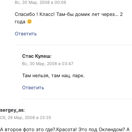
Вс, 30 Мар, 2008 в 00:06
Спасибо ! Класс! Там-бы домик лет через… 2
года
Ответить
Стас Кулеш
:
Вс, 30 Мар, 2008 в 03:47
Там нельзя, там нац. парк.
Ответить
sergey_as
:
Сб, 29 Мар, 2008 в 23:35
А второе фото это где?.Красота! Это под Оклендом? А