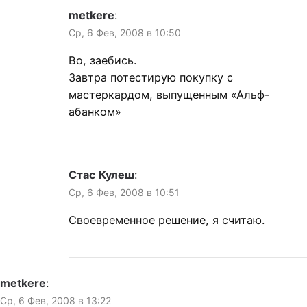
metkere
:
Ср, 6 Фев, 2008 в 10:50
Во, заебись.
Завтра потестирую покупку с
мастеркардом, выпущенным «Альф-
абанком»
Стас Кулеш
:
Ср, 6 Фев, 2008 в 10:51
Своевременное решение, я считаю.
metkere
:
Ср, 6 Фев, 2008 в 13:22