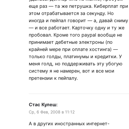
еще раз — та же петрушка. Киберплат при
этом отрабатывается за секунду. Но
иногда и пейпал говорит — а, давай сниму
— и все работает. Карточку одну и ту же
пробовал. Кроме того paypal вообще не
принимает дебетные электроны (по
крайней мере при оплате хостинга) —
только голды, платинумы и кредитки. У
меня голд, но поддерживать эту убогую
систему я не намерен, вот и все мои
претензии к пейпалу.
Стас Кулеш
:
Ср, 6 Фев, 2008 в 11:12
А в других иностранных интернет-