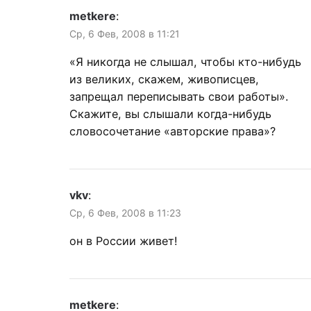
metkere
:
Ср, 6 Фев, 2008 в 11:21
«Я никогда не слышал, чтобы кто-нибудь
из великих, скажем, живописцев,
запрещал переписывать свои работы».
Скажите, вы слышали когда-нибудь
словосочетание «авторские права»?
vkv
:
Ср, 6 Фев, 2008 в 11:23
он в России живет!
metkere
: