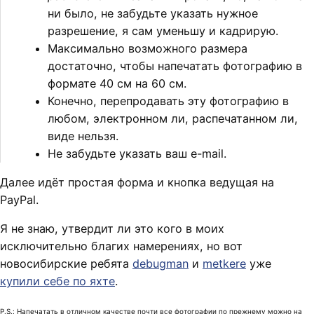
ни было, не забудьте указать нужное
разрешение, я сам уменьшу и кадрирую.
Максимально возможного размера
достаточно, чтобы напечатать фотографию в
формате 40 см на 60 см.
Конечно, перепродавать эту фотографию в
любом, электронном ли, распечатанном ли,
виде нельзя.
Не забудьте указать ваш e-mail.
Далее идёт простая форма и кнопка ведущая на
PayPal.
Я не знаю, утвердит ли это кого в моих
исключительно благих намерениях, но вот
новосибирские ребята
debugman
и
metkere
уже
купили себе по яхте
.
P.S.: Напечатать в отличном качестве почти все фотографии по прежнему можно на