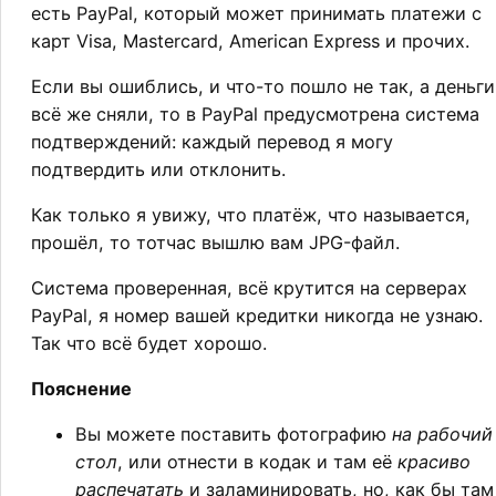
есть PayPal, который может принимать платежи с
карт Visa, Mastercard, American Express и прочих.
Если вы ошиблись, и что-то пошло не так, а деньги
всё же сняли, то в PayPal предусмотрена система
подтверждений: каждый перевод я могу
подтвердить или отклонить.
Как только я увижу, что платёж, что называется,
прошёл, то тотчас вышлю вам JPG-файл.
Система проверенная, всё крутится на серверах
PayPal, я номер вашей кредитки никогда не узнаю.
Так что всё будет хорошо.
Пояснение
Вы можете поставить фотографию
на рабочий
стол
, или отнести в кодак и там её
красиво
распечатать
и заламинировать, но, как бы там