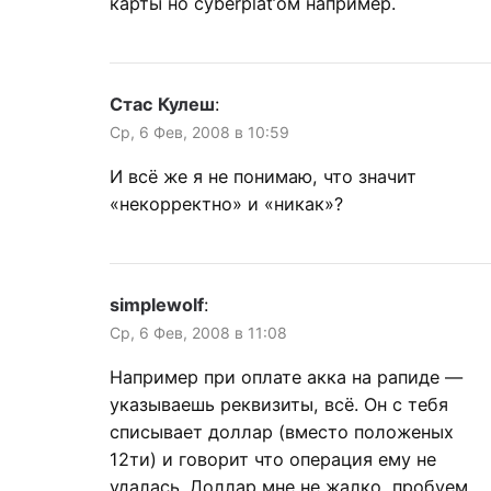
карты но cyberplat’ом например.
Стас Кулеш
:
Ср, 6 Фев, 2008 в 10:59
И всё же я не понимаю, что значит
«некорректно» и «никак»?
simplewolf
:
Ср, 6 Фев, 2008 в 11:08
Например при оплате акка на рапиде —
указываешь реквизиты, всё. Он с тебя
списывает доллар (вместо положеных
12ти) и говорит что операция ему не
удалась. Доллар мне не жалко, пробуем