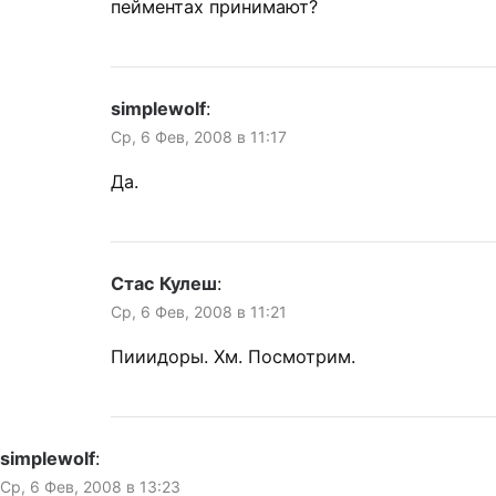
пейментах принимают?
simplewolf
:
Ср, 6 Фев, 2008 в 11:17
Да.
Стас Кулеш
:
Ср, 6 Фев, 2008 в 11:21
Пииидоры. Хм. Посмотрим.
simplewolf
:
Ср, 6 Фев, 2008 в 13:23