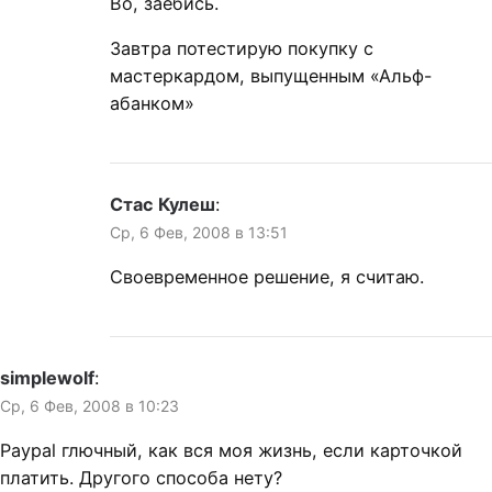
Во, заебись.
Завтра потестирую покупку с
мастеркардом, выпущенным «Альф-
абанком»
Стас Кулеш
:
Ср, 6 Фев, 2008 в 13:51
Своевременное решение, я считаю.
simplewolf
:
Ср, 6 Фев, 2008 в 10:23
Paypal глючный, как вся моя жизнь, если карточкой
платить. Другого способа нету?