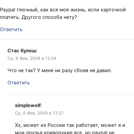
Paypal глючный, как вся моя жизнь, если карточкой
платить. Другого способа нету?
Ответить
Стас Кулеш
:
Ср, 6 Фев, 2008 в 13:24
Что не так? У меня ни разу сбоев не давал.
Ответить
simplewolf
:
Ср, 6 Фев, 2008 в 13:27
Хз, может из России так работает, может я и
мои друзья криворукие все, но paypal не