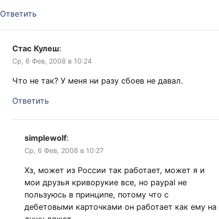
Ответить
Стас Кулеш
:
Ср, 6 Фев, 2008 в 10:24
Что не так? У меня ни разу сбоев не давал.
Ответить
simplewolf
:
Ср, 6 Фев, 2008 в 10:27
Хз, может из России так работает, может я и
мои друзья криворукие все, но paypal не
пользуюсь в принципе, потому что с
дебетовыми карточками он работает как ему на
душу ляжет.