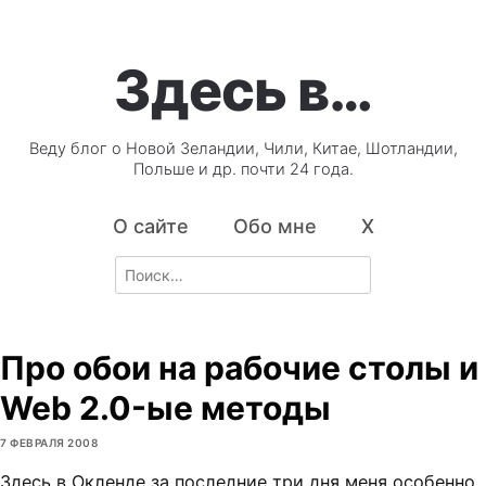
Здесь в…
Веду блог о Новой Зеландии, Чили, Китае, Шотландии,
Польше и др. почти 24 года.
О сайте
Обо мне
X
Search
for:
Про обои на рабочие столы и
Web 2.0-ые методы
7 ФЕВРАЛЯ 2008
Здесь в Окленде за последние три дня меня особенно