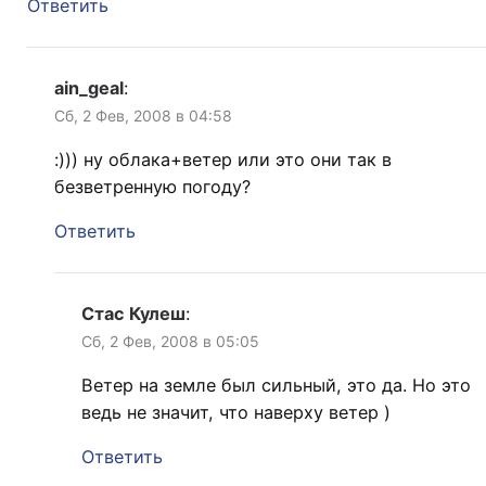
Ответить
ain_geal
:
Сб, 2 Фев, 2008 в 04:58
:))) ну облака+ветер или это они так в
безветренную погоду?
Ответить
Стас Кулеш
:
Сб, 2 Фев, 2008 в 05:05
Ветер на земле был сильный, это да. Но это
ведь не значит, что наверху ветер )
Ответить