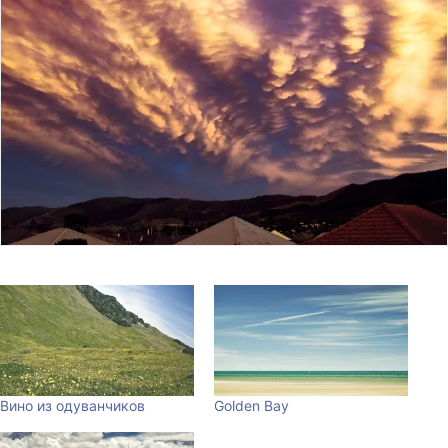
Вино из одуванчиков
Golden Bay