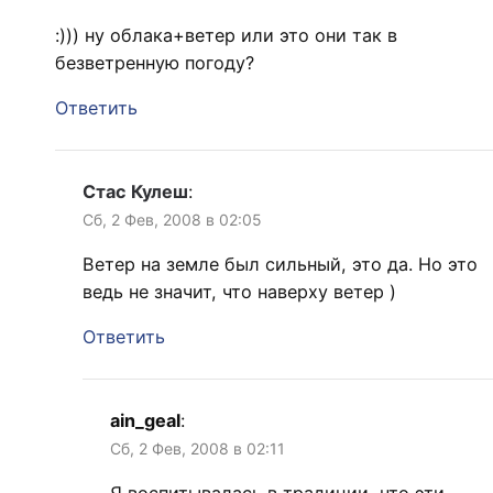
:))) ну облака+ветер или это они так в
безветренную погоду?
Ответить
Стас Кулеш
:
Сб, 2 Фев, 2008 в 02:05
Ветер на земле был сильный, это да. Но это
ведь не значит, что наверху ветер )
Ответить
ain_geal
:
Сб, 2 Фев, 2008 в 02:11
Я воспитывалась в традиции, что эти