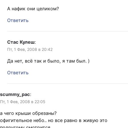
А нафик они целиком?
Ответить
Стас Кулеш
:
Пт, 1 Фев, 2008 в 20:42
Да нет, всё так и было, я там был. )
Ответить
scummy_pac
:
Пт, 1 Фев, 2008 в 22:05
а чего крыши обрезаны?
офигительное небо.. но все равно в живую это
подругому смотрится..