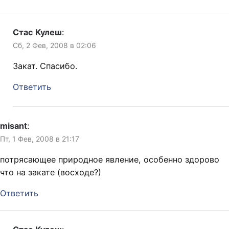
Стас Кулеш
:
Сб, 2 Фев, 2008 в 02:06
Закат. Спасибо.
Ответить
misant
:
Пт, 1 Фев, 2008 в 21:17
потрясающее природное явление, особенно здорово
что на закате (восходе?)
Ответить