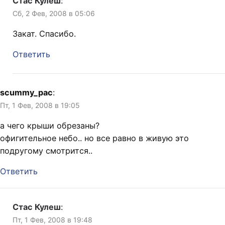
Стас Кулеш
:
Сб, 2 Фев, 2008 в 05:06
Закат. Спасибо.
Ответить
scummy_pac
:
Пт, 1 Фев, 2008 в 19:05
а чего крыши обрезаны?
офигительное небо.. но все равно в живую это
подругому смотрится..
Ответить
Стас Кулеш
:
Пт, 1 Фев, 2008 в 19:48