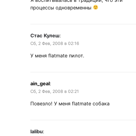
процессы одновременны
Стас Кулеш
:
Сб, 2 Фев, 2008 в 02:16
У меня flatmate пилот.
ain_geal
:
Сб, 2 Фев, 2008 в 02:21
Повезло! У меня flatmate собака
lalibu
: