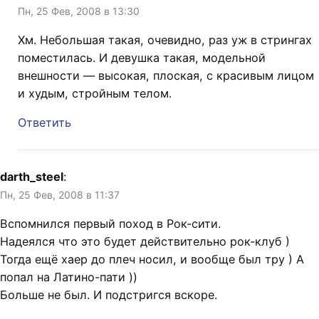
Пн, 25 Фев, 2008 в 13:30
Хм. Небольшая такая, очевидно, раз уж в стрингах
поместилась. И девушка такая, модельной
внешности — высокая, плоская, с красивым лицом
и худым, стройным телом.
Ответить
darth_steel
:
Пн, 25 Фев, 2008 в 11:37
Вспомнился первый поход в Рок-сити.
Надеялся что это будет действительно рок-клуб )
Тогда ещё хаер до плеч носил, и вообще был тру ) А
попал на Латино-пати ))
Больше не был. И подстригся вскоре.