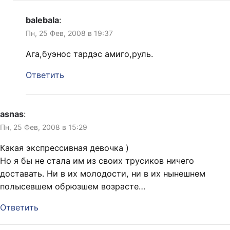
balebala
:
Пн, 25 Фев, 2008 в 19:37
Ага,буэнос тардэс амиго,руль.
Ответить
asnas
:
Пн, 25 Фев, 2008 в 15:29
Какая экспрессивная девочка )
Но я бы не стала им из своих трусиков ничего
доставать. Ни в их молодости, ни в их нынешнем
полысевшем обрюзшем возрасте…
Ответить