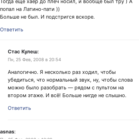
Тогда ещё хаер до плеч носил, и вообще был тру ) А
попал на Латино-пати ))
Больше не был. И подстригся вскоре.
Ответить
Стас Кулеш
:
Пн, 25 Фев, 2008 в 20:54
Аналогично. Я несколько раз ходил, чтобы
убедиться, что нормальный звук, ну, чтобы слова
можно было разобрать — рядом с пультом на
втором этаже. И всё! Больше нигде не слышно.
Ответить
asnas
: