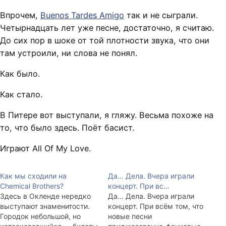
Впрочем,
Buenos Tardes Amigo
так и не сыграли.
Четырнадцать лет уже песне, достаточно, я считаю.
До сих пор в шоке от той плотности звука, что они
там устроили, ни слова не понял.
Как было.
Как стало.
В Питере вот выступали, я гляжу. Весьма похоже на
то, что было здесь. Поёт басист.
Играют All Of My Love.
Как мы сходили на
Да… Дела. Вчера играли
Chemical Brothers?
концерт. При вс…
Здесь в Окленде нередко
Да... Дела. Вчера играли
выступают знаменитости.
концерт. При всём том, что
Городок небольшой, но
новые песни