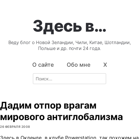
Здесь в…
Веду блог о Новой Зеландии, Чили, Китае, Шотландии,
Польше и др. почти 24 года.
О сайте
Обо мне
X
Search
for:
Дадим отпор врагам
мирового антиглобализма
26 ФЕВРАЛЯ 2008
Здесь в Окленде, в клубе Powerstation, так похожем на