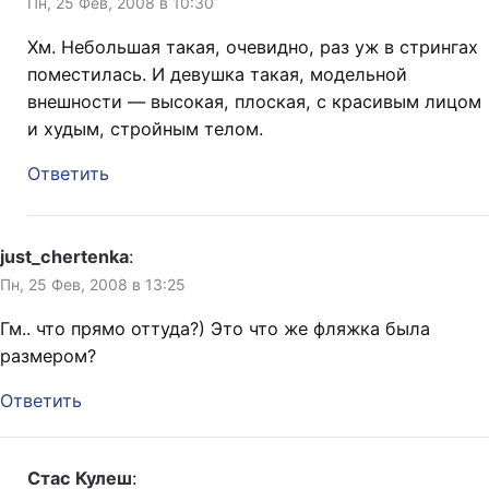
Пн, 25 Фев, 2008 в 10:30
Хм. Небольшая такая, очевидно, раз уж в стрингах
поместилась. И девушка такая, модельной
внешности — высокая, плоская, с красивым лицом
и худым, стройным телом.
Ответить
just_chertenka
:
Пн, 25 Фев, 2008 в 13:25
Гм.. что прямо оттуда?) Это что же фляжка была
размером?
Ответить
Стас Кулеш
: