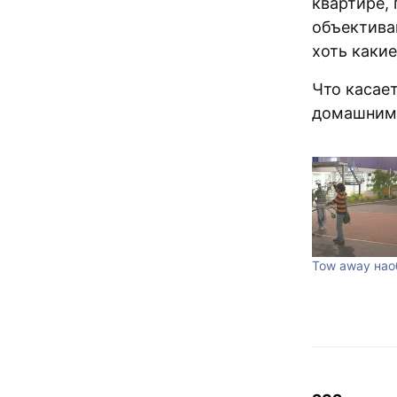
квартире, 
объектива
хоть какие
Что касает
домашним 
Tow away нао