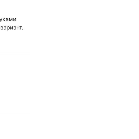
руками
вариант.