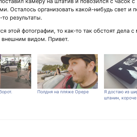
поставил камеру на штатив и повозился с часок с
ми. Осталось организовать какой-нибудь свет и п
-то результаты.
ся этой фотографии, то как-то так обстоят дела с
внешним видом. Привет.
борот.
Полдня на пляже Орере
Я достаю из ши
штанин, короче