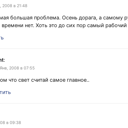
, 2008 в 21:48
мая большая проблема. Осень дорага, а самому 
 времени нет. Хоть это до сих пор самый рабочий 
ть
nt
:
 Янв, 2008 в 07:55
том что свет считай самое главное..
тить
008 в 09:38