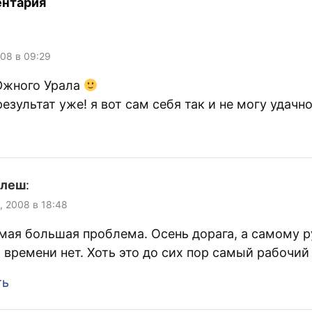
ентария
008 в 09:29
Южного Урала
езультат уже! я вот сам себя так и не могу удачн
улеш
:
, 2008 в 18:48
мая большая проблема. Осень дорага, а самому 
 времени нет. Хоть это до сих пор самый рабочий 
ть