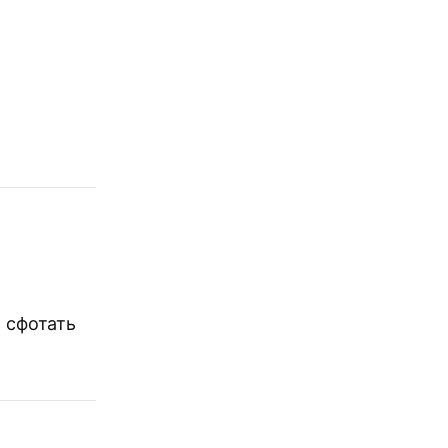
о сфотать