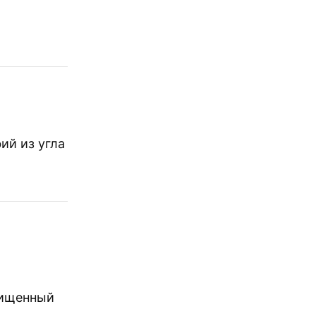
ий из угла
чищенный