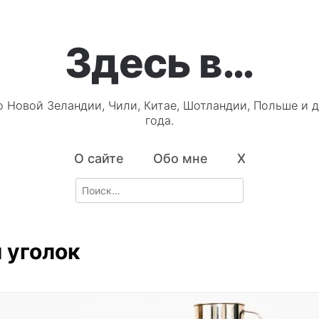
Здесь в…
о Новой Зеландии, Чили, Китае, Шотландии, Польше и д
года.
О сайте
Обо мне
X
Search
for:
 уголок