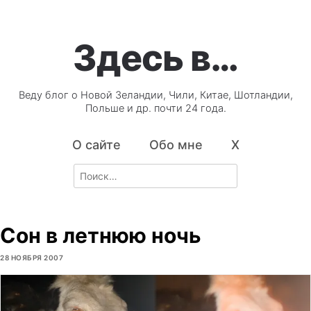
Здесь в…
Веду блог о Новой Зеландии, Чили, Китае, Шотландии,
Польше и др. почти 24 года.
О сайте
Обо мне
X
Search
for:
Сон в летнюю ночь
28 НОЯБРЯ 2007