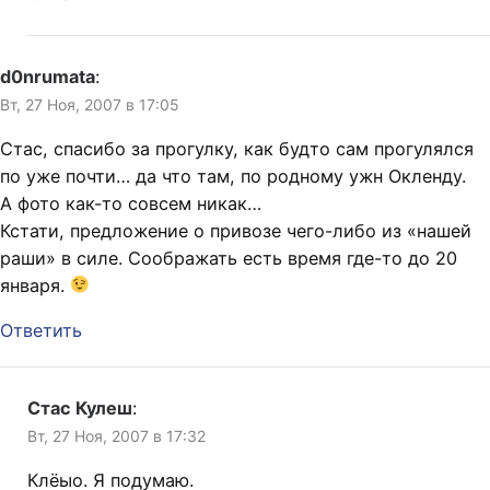
d0nrumata
:
Вт, 27 Ноя, 2007 в 17:05
Стас, спасибо за прогулку, как будто сам прогулялся
по уже почти… да что там, по родному ужн Окленду.
А фото как-то совсем никак…
Кстати, предложение о привозе чего-либо из «нашей
раши» в силе. Соображать есть время где-то до 20
января.
Ответить
Стас Кулеш
:
Вт, 27 Ноя, 2007 в 17:32
Клёыо. Я подумаю.