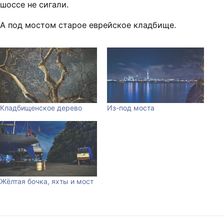
шоссе не сигали.
А под мостом старое еврейское кладбище.
Кладбищенское дерево
Из-под моста
Жёлтая бочка, яхты и мост