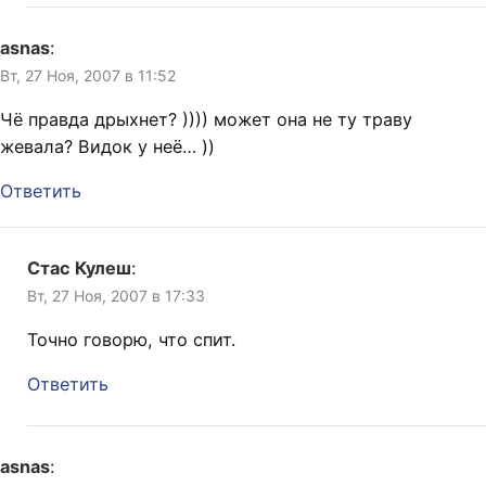
asnas
:
Вт, 27 Ноя, 2007 в 11:52
Чё правда дрыхнет? )))) может она не ту траву
жевала? Видок у неё… ))
Ответить
Стас Кулеш
:
Вт, 27 Ноя, 2007 в 17:33
Точно говорю, что спит.
Ответить
asnas
: