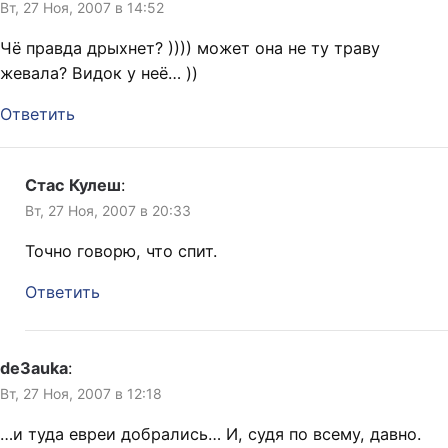
Вт, 27 Ноя, 2007 в 14:52
Чё правда дрыхнет? )))) может она не ту траву
жевала? Видок у неё… ))
Ответить
Стас Кулеш
:
Вт, 27 Ноя, 2007 в 20:33
Точно говорю, что спит.
Ответить
de3auka
:
Вт, 27 Ноя, 2007 в 12:18
…и туда евреи добрались… И, судя по всему, давно.