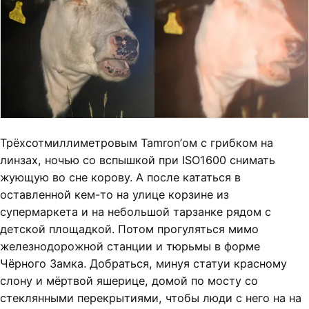
Трёхсотмиллиметровым Tamron’ом с грибком на
линзах, ночью со вспышкой при ISO1600 снимать
жующую во сне корову. А после кататься в
оставленной кем-то на улице корзине из
супермаркета и на небольшой тарзанке рядом с
детской площадкой. Потом прогуляться мимо
железнодорожной станции и тюрьмы в форме
Чёрного Замка. Добраться, минуя статуи красному
слону и мёртвой яшерице, домой по мосту со
стеклянными перекрытиями, чтобы люди с него на на