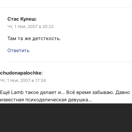
Стас Кулеш
:
Чт, 1 Ноя, 2007 в 20:23
Там та же детсткость.
Ответить
chudonapalochke
:
Чт, 1 Ноя, 2007 в 17:34
Ещё Lamb такое делает и… Всё время забываю. Давно
известная психоделическая девушка…