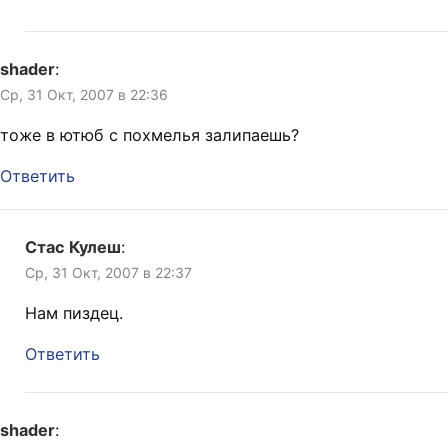
shader
:
Ср, 31 Окт, 2007 в 22:36
тоже в ютюб с похмелья залипаешь?
Ответить
Стас Кулеш
:
Ср, 31 Окт, 2007 в 22:37
Нам пиздец.
Ответить
shader
: