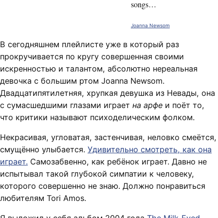
songs…
Joanna Newsom
В сегодняшнем плейлисте уже в который раз
прокручивается по кругу совершенная своими
искренностью и талантом, абсолютно нереальная
девочка с большим ртом Joanna Newsom.
Двадцатипятилетняя, хрупкая девушка из Невады, она
с сумасшедшими глазами играет
на арфе
и поёт то,
что критики называют психоделическим фолком.
Некрасивая, угловатая, застенчивая, неловко смеётся,
смущённо улыбается.
Удивительно смотреть, как она
играет.
Самозабвенно, как ребёнок играет. Давно не
испытывал такой глубокой симпатии к человеку,
которого совершенно не знаю. Должно понравиться
любителям Tori Amos.