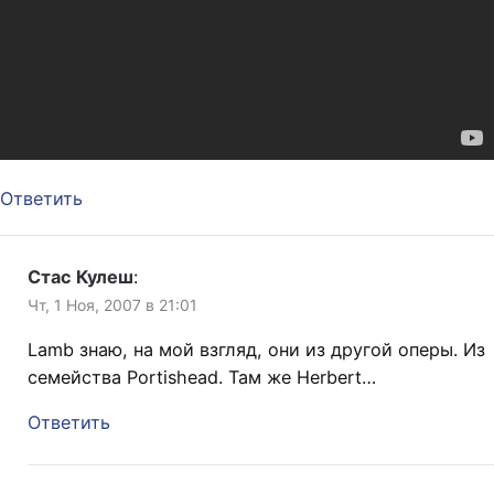
Ответить
Стас Кулеш
:
Чт, 1 Ноя, 2007 в 21:01
Lamb знаю, на мой взгляд, они из другой оперы. Из
семейства Portishead. Там же Herbert…
Ответить