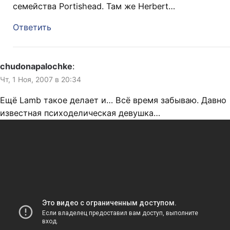
семейства Portishead. Там же Herbert…
Ответить
chudonapalochke
:
Чт, 1 Ноя, 2007 в 20:34
Ещё Lamb такое делает и… Всё время забываю. Давно
известная психоделическая девушка…