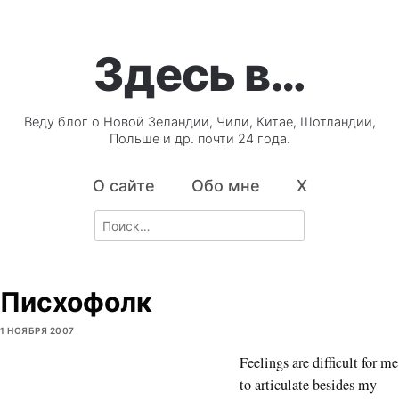
Здесь в…
Веду блог о Новой Зеландии, Чили, Китае, Шотландии,
Польше и др. почти 24 года.
О сайте
Обо мне
X
Search
for:
Писхофолк
1 НОЯБРЯ 2007
Feelings are difficult for me
to articulate besides my