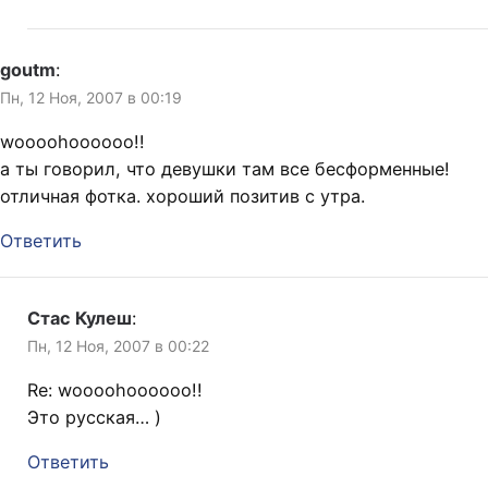
goutm
:
Пн, 12 Ноя, 2007 в 00:19
woooohoooooo!!
а ты говорил, что девушки там все бесформенные!
отличная фотка. хороший позитив с утра.
Ответить
Стас Кулеш
:
Пн, 12 Ноя, 2007 в 00:22
Re: woooohoooooo!!
Это русская… )
Ответить