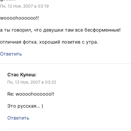
Пн, 12 Ноя, 2007 в 03:19
woooohoooooo!!
а ты говорил, что девушки там все бесформенные!
отличная фотка. хороший позитив с утра.
Ответить
Стас Кулеш
:
Пн, 12 Ноя, 2007 в 03:22
Re: woooohoooooo!!
Это русская… )
Ответить