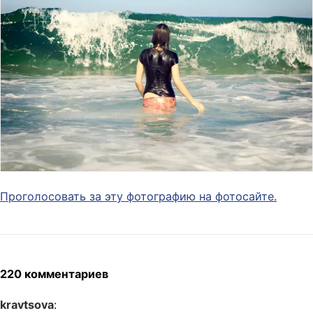
Проголосовать за эту фотографию на фотосайте.
220 комментариев
kravtsova
: