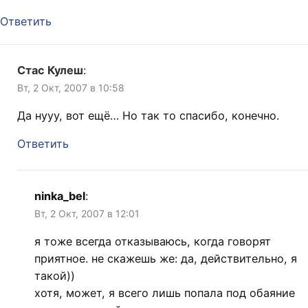
Ответить
Стас Кулеш
:
Вт, 2 Окт, 2007 в 10:58
Да нууу, вот ещё… Но так то спасибо, конечно.
Ответить
ninka_bel
:
Вт, 2 Окт, 2007 в 12:01
я тоже всегда отказываюсь, когда говорят
приятное. не скажешь же: да, действительно, я
такой))
хотя, может, я всего лишь попала под обаяние