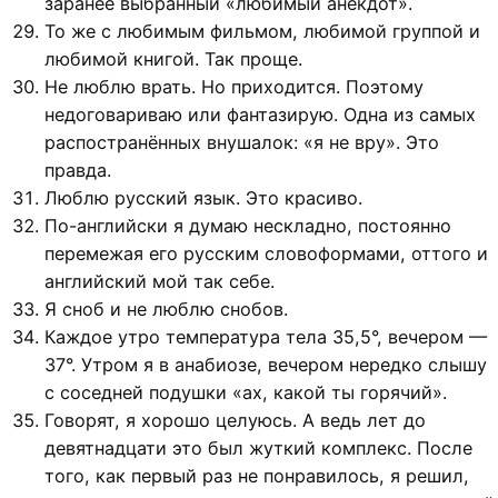
заранее выбранный «любимый анекдот».
То же с любимым фильмом, любимой группой и
любимой книгой. Так проще.
Не люблю врать. Но приходится. Поэтому
недоговариваю или фантазирую. Одна из самых
распостранённых внушалок: «я не вру». Это
правда.
Люблю русский язык. Это красиво.
По-английски я думаю нескладно, постоянно
перемежая его русским словоформами, оттого и
английский мой так себе.
Я сноб и не люблю снобов.
Каждое утро температура тела 35,5°, вечером —
37°. Утром я в анабиозе, вечером нередко слышу
с соседней подушки «ах, какой ты горячий».
Говорят, я хорошо целуюсь. А ведь лет до
девятнадцати это был жуткий комплекс. После
того, как первый раз не понравилось, я решил,