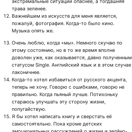
экстремальные ситуации опаснее, а тогдашняя
трава зеленее.
Важнейшим из искусств для меня является,
пожалуй, фотография. Когда-то было кино.
Музыка опять же.
Очень люблю, когда «мы». Немного скучаю по
этому состоянию, но в то же время вполне
доволен уже, как оказывается, давно полученным
статусом Single. Английский язык и в этом случае
лаконичнее.
Когда-то хотел избавиться от русского акцента,
теперь не хочу. Говорю с ошибками, говорю не
правильно. Когда пьяный лучше. Потихоньку
стараюсь улучшать эту сторону жизни,
попугайствую.
Я бы хотел написать книгу и сверстать её
самостоятельно. Пока кроме детских
эмоциональных рассуждений о жизни и зелёно-