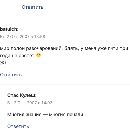
Ответить
batuich
:
Вт, 2 Окт, 2007 в 13:58
мир полон разочарований, блять, у меня уже пчти три
года не растет
Ж)
Ответить
Стас Кулеш
:
Вт, 2 Окт, 2007 в 14:03
Многия знания — многия печали
Ответить