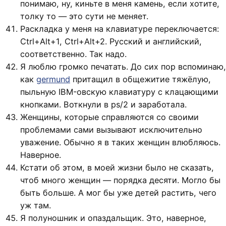
понимаю, ну, киньте в меня камень, если хотите,
толку то — это сути не меняет.
Раскладка у меня на клавиатуре переключается:
Ctrl+Alt+1, Ctrl+Alt+2. Русский и английский,
соответственно. Так надо.
Я люблю громко печатать. До сих пор вспоминаю,
как
germund
притащил в общежитие тяжёлую,
пыльную IBM-овскую клавиатуру с клацающими
кнопками. Воткнули в ps/2 и заработала.
Женщины, которые справляются со своими
проблемами сами вызывают исключительно
уважение. Обычно я в таких женщин влюбляюсь.
Наверное.
Кстати об этом, в моей жизни было не сказать,
чтоб много женщин — порядка десяти. Могло бы
быть больше. А мог бы уже детей растить, чего
уж там.
Я полуношник и опаздальщик. Это, наверное,