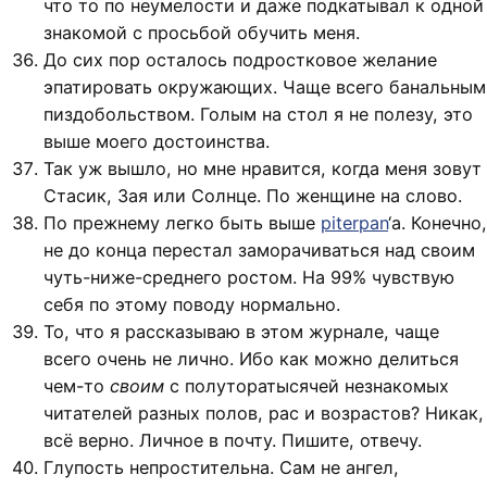
что то по неумелости и даже подкатывал к одной
знакомой с просьбой обучить меня.
До сих пор осталось подростковое желание
эпатировать окружающих. Чаще всего банальным
пиздобольством. Голым на стол я не полезу, это
выше моего достоинства.
Так уж вышло, но мне нравится, когда меня зовут
Стасик, Зая или Солнце. По женщине на слово.
По прежнему легко быть выше
piterpan
‘a. Конечно,
не до конца перестал заморачиваться над своим
чуть-ниже-среднего ростом. На 99% чувствую
себя по этому поводу нормально.
То, что я рассказываю в этом журнале, чаще
всего очень не лично. Ибо как можно делиться
чем-то
своим
с полуторатысячей незнакомых
читателей разных полов, рас и возрастов? Никак,
всё верно. Личное в почту. Пишите, отвечу.
Глупость непростительна. Сам не ангел,