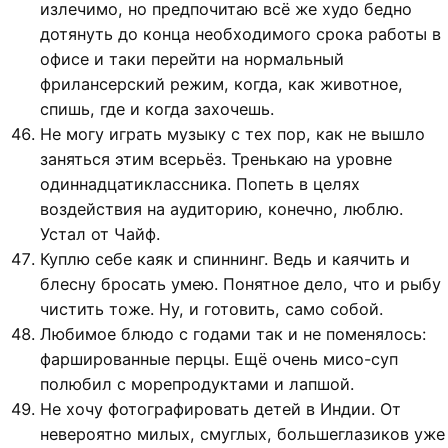
излечимо, но предпочитаю всё же худо бедно
дотянуть до конца необходимого срока работы в
офисе и таки перейти на нормальный
фрилансерский режим, когда, как животное,
спишь, где и когда захочешь.
Не могу играть музыку с тех пор, как не вышло
заняться этим всерьёз. Тренькаю на уровне
одиннадцатиклассника. Попеть в целях
воздействия на аудиторию, конечно, люблю.
Устал от Чайф.
Куплю себе каяк и спиннинг. Ведь и каячить и
блесну бросать умею. Понятное дело, что и рыбу
чистить тоже. Ну, и готовить, само собой.
Любимое блюдо с годами так и не поменялось:
фаршированные перцы. Ещё очень мисо-суп
полюбил с морепродуктами и лапшой.
Не хочу фотографировать детей в Индии. От
невероятно милых, смуглых, большеглазиков уже