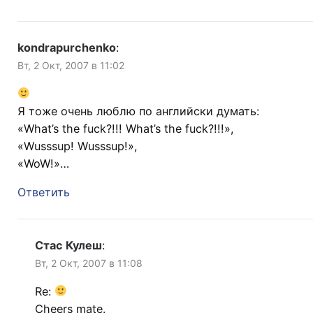
kondrapurchenko
:
Вт, 2 Окт, 2007 в 11:02
Я тоже очень люблю по английски думать:
«What’s the fuck?!!! What’s the fuck?!!!»,
«Wusssup! Wusssup!»,
«WoW!»…
Ответить
Стас Кулеш
:
Вт, 2 Окт, 2007 в 11:08
Re:
Cheers mate.