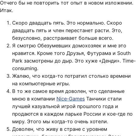
Отчего бы не повторить тот опыт в новом изложении.
Итак.
Скоро двадцать пять. Это нормально. Скоро
двадцать пять и член перестанет расти. Это,
безусловно, расстраивает больше всего.
Я смотрю Обезумевших домохозяек и мне это
нравится. Кроме того Друзья, Футурама и South
Park засмотрены до дыр. Это хуже «Денди». Time-
consuming.
Жалею, что когда-то потратил столько времени
на компьютерные игры.
В то же самое время доволен, что сделанные
мною в компании
Nice-Games
Танчики стали
лучшей казуальной игрой прошлого года и
продаются в каждом ларьке России и кое-где по
миру. Этого мы когда-то очень хотели.
Доволен, что живу в стране с уровнем