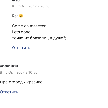
Вт, 2 Окт, 2007 в 20:20
Re:
Come on meeeeen!!
Lets gooo
точно не бразилиц в душе?;)
Ответить
andmitri4
:
Вт, 2 Окт, 2007 в 10:56
Про огороды красиво.
Ответить