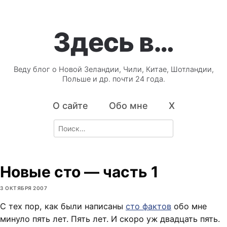
Здесь в…
Веду блог о Новой Зеландии, Чили, Китае, Шотландии,
Польше и др. почти 24 года.
О сайте
Обо мне
X
Search
for:
Новые сто — часть 1
3 ОКТЯБРЯ 2007
С тех пор, как были написаны
сто фактов
обо мне
минуло пять лет. Пять лет. И скоро уж двадцать пять.