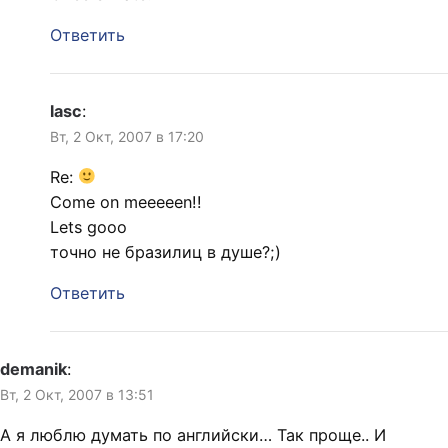
Ответить
lasc
:
Вт, 2 Окт, 2007 в 17:20
Re:
Come on meeeeen!!
Lets gooo
точно не бразилиц в душе?;)
Ответить
demanik
:
Вт, 2 Окт, 2007 в 13:51
А я люблю думать по английски… Так проще.. И