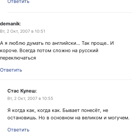
Ответить
demanik
:
Вт, 2 Окт, 2007 в 10:51
А я люблю думать по английски… Так проще.. И
короче. Всегда потом сложно на русский
переключаться
Ответить
Стас Кулеш
:
Вт, 2 Окт, 2007 в 10:55
Я когда как, когда как. Бывает понесёт, не
остановишь. Но в основном на великом и могучем.
Ответить