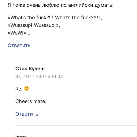
Я тоже очень люблю по английски думать:
«What’s the fuck?!!! What’s the fuck?!!!»,
«Wusssup! Wusssup!»,
«WoW!»…
Ответить
Стас Кулеш
:
Вт, 2 Окт, 2007 в 14:08
Re:
Cheers mate.
Ответить
lasc
: