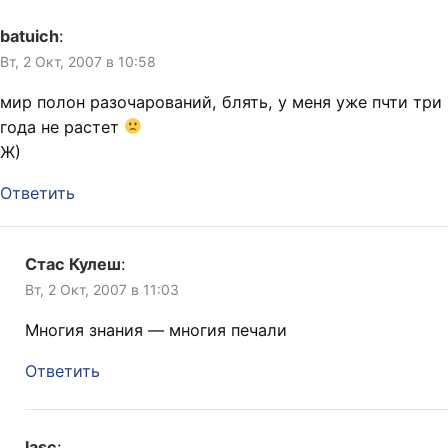
batuich
:
Вт, 2 Окт, 2007 в 10:58
мир полон разочарований, блять, у меня уже пчти три
года не растет
Ж)
Ответить
Стас Кулеш
:
Вт, 2 Окт, 2007 в 11:03
Многия знания — многия печали
Ответить
lasc
: