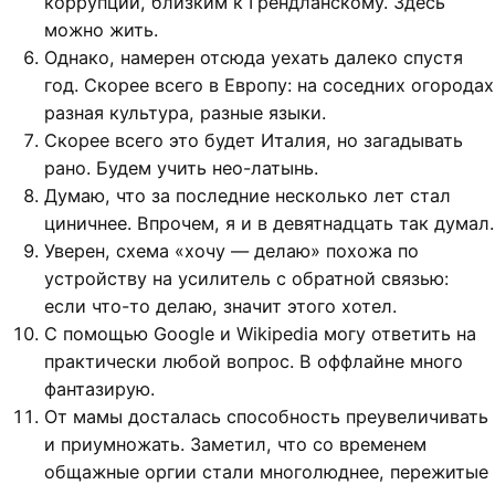
коррупции, близким к Грендланскому. Здесь
можно жить.
Однако, намерен отсюда уехать далеко спустя
год. Скорее всего в Европу: на соседних огородах
разная культура, разные языки.
Скорее всего это будет Италия, но загадывать
рано. Будем учить нео-латынь.
Думаю, что за последние несколько лет стал
циничнее. Впрочем, я и в девятнадцать так думал.
Уверен, схема «хочу — делаю» похожа по
устройству на усилитель с обратной связью:
если что-то делаю, значит этого хотел.
С помощью Google и Wikipedia могу ответить на
практически любой вопрос. В оффлайне много
фантазирую.
От мамы досталась способность преувеличивать
и приумножать. Заметил, что со временем
общажные оргии стали многолюднее, пережитые