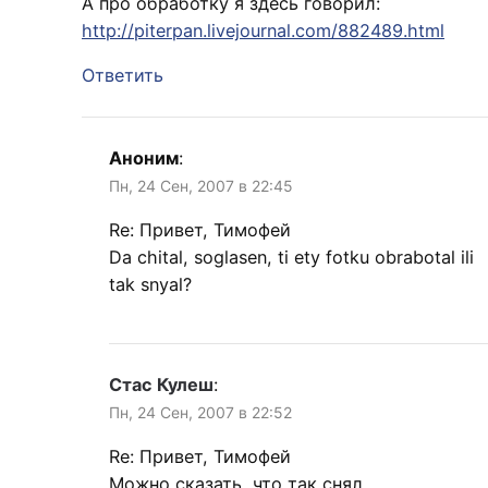
А про обработку я здесь говорил:
http://piterpan.livejournal.com/882489.html
Ответить
Аноним
:
Пн, 24 Сен, 2007 в 22:45
Re: Привет, Тимофей
Da chital, soglasen, ti ety fotku obrabotal ili
tak snyal?
Стас Кулеш
:
Пн, 24 Сен, 2007 в 22:52
Re: Привет, Тимофей
Можно сказать, что так снял.