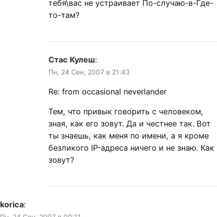
тебя\вас не устраивает По-случаю-в-Где-
то-там?
Стас Кулеш
:
Пн, 24 Сен, 2007 в 21:43
Re: from occasional neverlander
Тем, что привык говорить с человеком,
зная, как его зовут. Да и честнее так. Вот
ты знаешь, как меня по имени, а я кроме
безликого IP-адреса ничего и не знаю. Как
зовут?
korica
:
Пн, 24 Сен, 2007 в 00:11