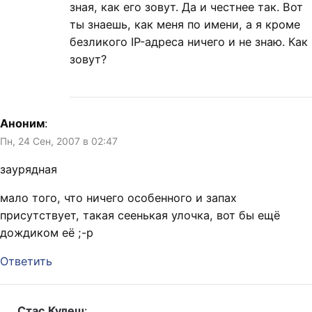
зная, как его зовут. Да и честнее так. Вот
ты знаешь, как меня по имени, а я кроме
безликого IP-адреса ничего и не знаю. Как
зовут?
Аноним
:
Пн, 24 Сен, 2007 в 02:47
заурядная
мало того, что ничего особенного и запах
присутствует, такая сеенькая улочка, вот бы ещё
дождиком её ;-р
Ответить
Стас Кулеш
: