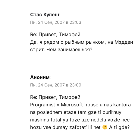
Стас Кулеш
:
Пн, 24 Сен, 2007 в 23:03
Re: Привет, Тимофей
Да, я рядом с рыбным рынком, на Мэдден
стрит. Чем занимаешься?
Аноним
:
Пн, 24 Сен, 2007 в 23:09
Re: Привет, Тимофей
Programist v Microsoft house u nas kantora
na poslednem etaze tam gze ti buril’nuy
mashinu fotal ya toze uze nedelu vozle nee
hozu vse dumay zafotat’ ili net
A ti gde?