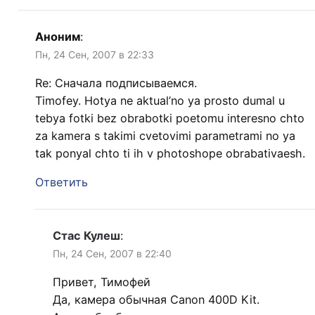
Аноним
:
Пн, 24 Сен, 2007 в 22:33
Re: Сначала подписываемся.
Timofey. Hotya ne aktual’no ya prosto dumal u
tebya fotki bez obrabotki poetomu interesno chto
za kamera s takimi cvetovimi parametrami no ya
tak ponyal chto ti ih v photoshope obrabativaesh.
Ответить
Стас Кулеш
:
Пн, 24 Сен, 2007 в 22:40
Привет, Тимофей
Да, камера обычная Canon 400D Kit.