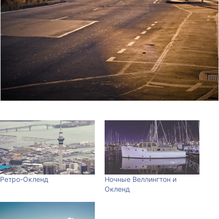
Ретро-Окленд
Ночные Веллингтон и
Окленд