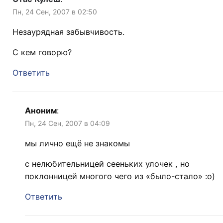
Пн, 24 Сен, 2007 в 02:50
Незаурядная забывчивость.
С кем говорю?
Ответить
Аноним
:
Пн, 24 Сен, 2007 в 04:09
мы лично ещё не знакомы
с нелюбительницей сееньких улочек , но
поклонницей многого чего из «было-стало» :о)
Ответить