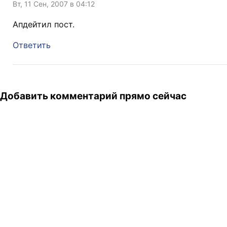
Вт, 11 Сен, 2007 в 04:12
Апдейтил пост.
Ответить
Добавить комментарий прямо сейчас