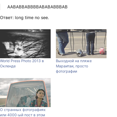
AABABBABBBBABABABBBAB
Ответ: long time no see.
World Press Photo 2013 в
Выходной на пляже
Окленде
Мараитаи, просто
фотографии
О странных фотографиях
или 4000-ый пост в этом