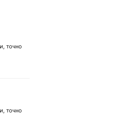
и, точно
и, точно