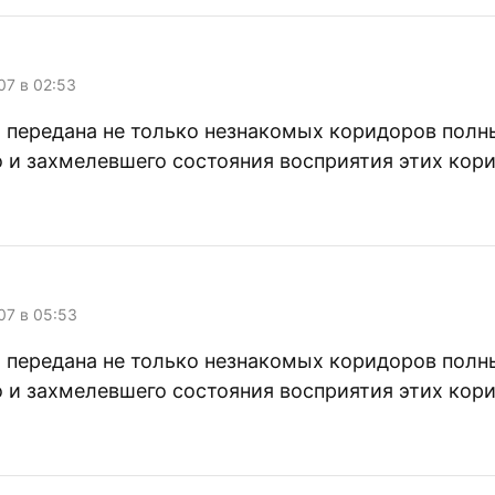
007 в 02:53
 передана не только незнакомых коридоров полны
но и захмелевшего состояния восприятия этих кор
007 в 05:53
 передана не только незнакомых коридоров полны
но и захмелевшего состояния восприятия этих кор