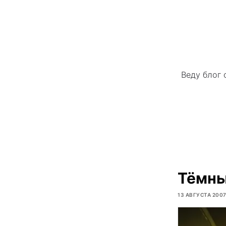
Веду блог 
Тёмны
13 АВГУСТА 200