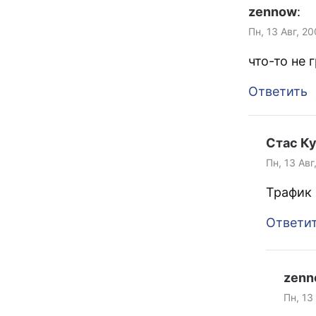
zennow
:
Пн, 13 Авг, 20
что-то не 
Ответить
Стас К
Пн, 13 Авг
Трафик
Ответи
zenn
Пн, 13