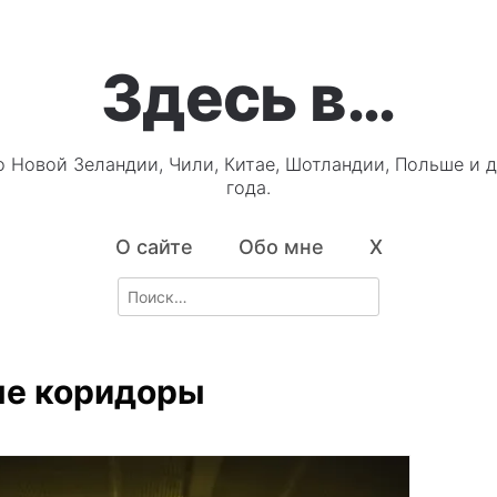
Здесь в…
о Новой Зеландии, Чили, Китае, Шотландии, Польше и д
года.
О сайте
Обо мне
X
Search
for:
е коридоры
7