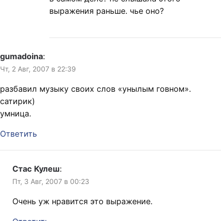
выражения раньше. чье оно?
gumadoina
:
Чт, 2 Авг, 2007 в 22:39
разбавил музыку своих слов «унылым говном».
сатирик)
умница.
Ответить
Стас Кулеш
:
Пт, 3 Авг, 2007 в 00:23
Очень уж нравится это выражение.