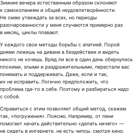
Зимние вечера естественным образом склоняют
к самокопаниям и общей неудовлетворённости.
Не смею утвеждать за всех, но периоды
разочарованности у меня случаются примерно раз
в месяц, циклы плавают.
У каждого свои методы борьбы с апатией. Порой
днями лежишь на диване в бездействии и видеть
никого не хочешь. Вряд ли все в один день обернулись
плохими, злыми и раздражительными, перестали вас
понимать и поддерживать. Даже, если и так,
их не исправить. Логично предположить, что
проблема где-то в себе. Поэтому и разбираться надо
с собой.
Справиться с этим позволяет общий метод, скажем
так, «погружения». Поясню. Например, от лени
помогает начать действительно «делать ничего» —
не сидеть в интернете, не есть чипсы, смотря кино,