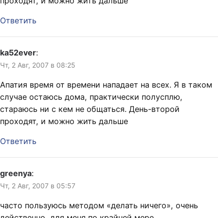
проходят, и можно жить дальше
Ответить
ka52ever
:
Чт, 2 Авг, 2007 в 08:25
Апатия время от времени нападает на всех. Я в таком
случае остаюсь дома, практически полусплю,
стараюсь ни с кем не общаться. День-второй
проходят, и можно жить дальше
Ответить
greenya
:
Чт, 2 Авг, 2007 в 05:57
часто пользуюсь методом «делать ничего», очень
действенно, для меня по крайней мере.