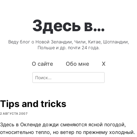
Здесь в…
Веду блог о Новой Зеландии, Чили, Китае, Шотландии,
Польше и др. почти 24 года.
О сайте
Обо мне
X
Search
for:
Tips and tricks
2 АВГУСТА 2007
Здесь в Окленде дожди сменяются ясной погодой,
относительно тепло, но ветер по прежнему холодный.