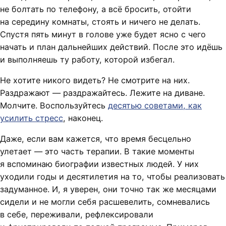
не болтать по телефону, а всё бросить, отойти
на середину комнаты, стоять и ничего не делать.
Спустя пять минут в голове уже будет ясно с чего
начать и план дальнейших действий. После это идёшь
и выполняешь ту работу, которой избегал.
Не хотите никого видеть? Не смотрите на них.
Раздражают — раздражайтесь. Лежите на диване.
Молчите. Воспользуйтесь
десятью советами, как
усилить стресс
, наконец.
Даже, если вам кажется, что время бесцельно
улетает — это часть терапии. В такие моменты
я вспоминаю биографии известных людей. У них
уходили годы и десятилетия на то, чтобы реализовать
задуманное. И, я уверен, они точно так же месяцами
сидели и не могли себя расшевелить, сомневались
в себе, переживали, рефлексировали