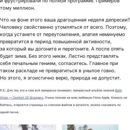
и фрустрировали по полной программе. Примеров
тому миллион.
Что на фоне этого ваша драгоценная неделя депресии?
Человеку свойственно утомляться от всего. Поэтому,
когда устанете от переутомления, апатия неминуемо
превратится в период повышенной активности,
за который вы догоните и перегоните. А после опять
будет зима. Без этого никак. Лестно представлять
себя печальным гением, согласитесь. Главное при
таком раскладе не превратиться в унылое говно.
Но этого, я эгоистично верю, природа не допустит.
P.S.: Для тех, кто и сам всё прекрасно понимает, прекрасный альбом нежной
Beth
Orton — Comfort Of Strangers
. Очень похоже на мою любимую Fiona Apple. Кликать не
бойтесь, откроется страница со списком файлов в каталоге, можно скачивать по
одной песне.