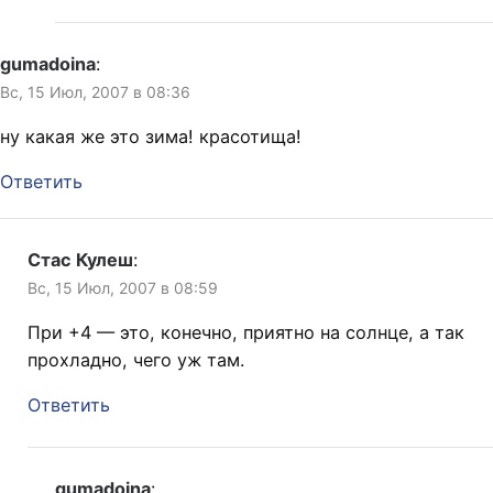
gumadoina
:
Вс, 15 Июл, 2007 в 08:36
ну какая же это зима! красотища!
Ответить
Стас Кулеш
:
Вс, 15 Июл, 2007 в 08:59
При +4 — это, конечно, приятно на солнце, а так
прохладно, чего уж там.
Ответить
gumadoina
: