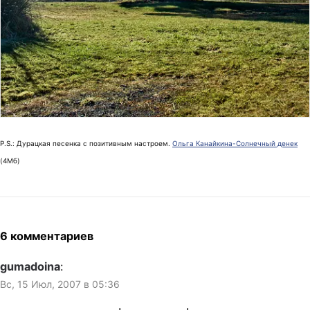
P.S.: Дурацкая песенка с позитивным настроем.
Ольга Канайкина-Солнечный денек
(4Мб)
6 комментариев
gumadoina
:
Вс, 15 Июл, 2007 в 05:36