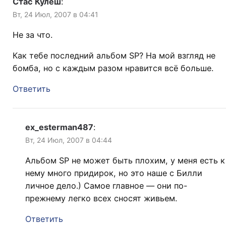
Стас Кулеш
:
Вт, 24 Июл, 2007 в 04:41
Не за что.
Как тебе последний альбом SP? На мой взгляд не
бомба, но с каждым разом нравится всё больше.
Ответить
ex_esterman487
:
Вт, 24 Июл, 2007 в 04:44
Альбом SP не может быть плохим, у меня есть к
нему много придирок, но это наше с Билли
личное дело.) Самое главное — они по-
прежнему легко всех сносят живьем.
Ответить