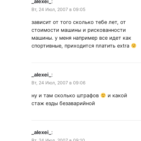
_alexei_
:
Вт, 24 Июл, 2007 в 09:05
зависит от того сколько тебе лет, от
стоимости машины и рискованности
машины. у меня например все идет как
спортивные, приходится платить extra
_alexei_
:
Вт, 24 Июл, 2007 в 09:06
ну и там сколько штрафов
и какой
стаж езды безаварийной
_alexei_
:
Вт, 24 Июл, 2007 в 09:10