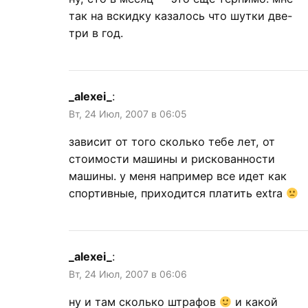
так на вскидку казалось что шутки две-
три в год.
_alexei_
:
Вт, 24 Июл, 2007 в 06:05
зависит от того сколько тебе лет, от
стоимости машины и рискованности
машины. у меня например все идет как
спортивные, приходится платить extra
_alexei_
:
Вт, 24 Июл, 2007 в 06:06
ну и там сколько штрафов
и какой