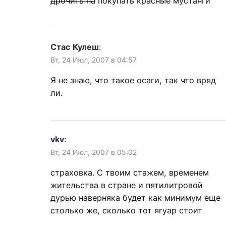
дрочить на
покупать красные мустанги
Стас Кулеш
:
Вт, 24 Июл, 2007 в 04:57
Я не знаю, что такое осаги, так что вряд
ли.
vkv
:
Вт, 24 Июл, 2007 в 05:02
страховка. С твоим стажем, временем
жительства в стране и пятилитровой
дурью наверняка будет как минимум еще
столько же, сколько тот ягуар стоит