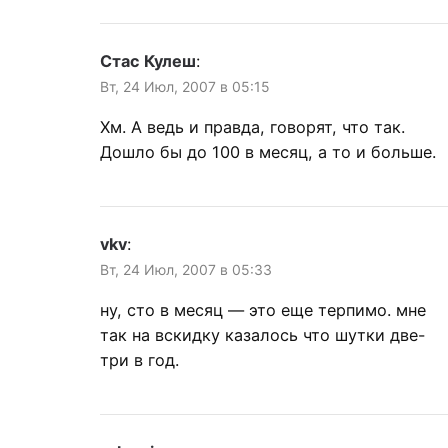
Стас Кулеш
:
Вт, 24 Июл, 2007 в 05:15
Хм. А ведь и правда, говорят, что так.
Дошло бы до 100 в месяц, а то и больше.
vkv
:
Вт, 24 Июл, 2007 в 05:33
ну, сто в месяц — это еще терпимо. мне
так на вскидку казалось что шутки две-
три в год.