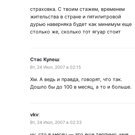
страховка. С твоим стажем, временем
жительства в стране и пятилитровой
дурью наверняка будет как минимум еще
столько же, сколько тот ягуар стоит
Стас Кулеш
:
Вт, 24 Июл, 2007 в 02:15
Хм. А ведь и правда, говорят, что так.
Дошло бы до 100 в месяц, а то и больше.
vkv
:
Вт, 24 Июл, 2007 в 02:33
ну, сто в месяц — это еще терпимо. мне