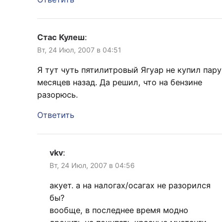
Стас Кулеш
:
Вт, 24 Июл, 2007 в 04:51
Я тут чуть пятилитровый Ягуар не купил пару
месяцев назад. Да решил, что на бензине
разорюсь.
Ответить
vkv
:
Вт, 24 Июл, 2007 в 04:56
акует. а на налогах/осагах не разорился
бы?
вообще, в последнее время модно