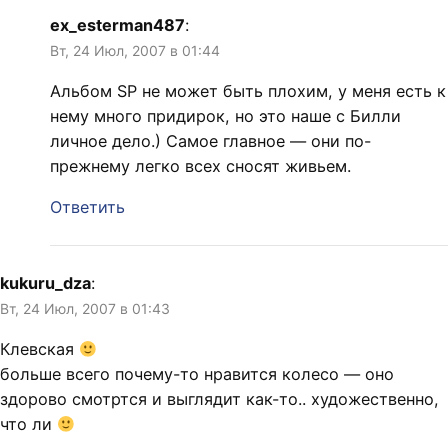
ex_esterman487
:
Вт, 24 Июл, 2007 в 01:44
Альбом SP не может быть плохим, у меня есть к
нему много придирок, но это наше с Билли
личное дело.) Самое главное — они по-
прежнему легко всех сносят живьем.
Ответить
kukuru_dza
:
Вт, 24 Июл, 2007 в 01:43
Клевская
больше всего почему-то нравится колесо — оно
здорово смотртся и выглядит как-то.. художественно,
что ли