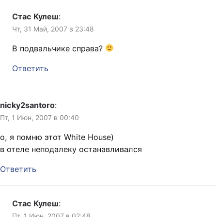
Стас Кулеш
:
Чт, 31 Май, 2007 в 23:48
В подвальчике справа?
Ответить
nicky2santoro
:
Пт, 1 Июн, 2007 в 00:40
о, я помню этот White House)
в отеле неподалеку останавливался
Ответить
Стас Кулеш
:
Пт, 1 Июн, 2007 в 02:48