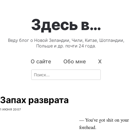
Здесь в…
Веду блог о Новой Зеландии, Чили, Китае, Шотландии,
Польше и др. почти 24 года.
О сайте
Обо мне
X
Search
for:
Запах разврата
1 ИЮНЯ 2007
— You’ve got shit on your
forehead.