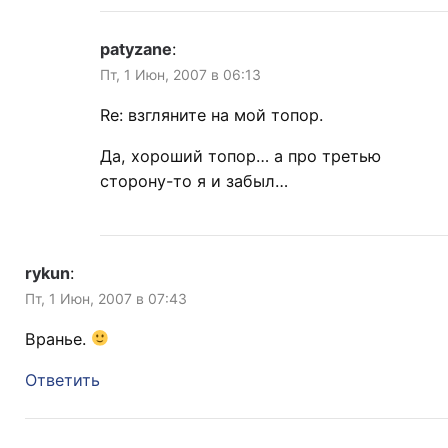
patyzane
:
Пт, 1 Июн, 2007 в 06:13
Re: взгляните на мой топор.
Да, хороший топор… а про третью
сторону-то я и забыл…
rykun
:
Пт, 1 Июн, 2007 в 07:43
Вранье.
Ответить