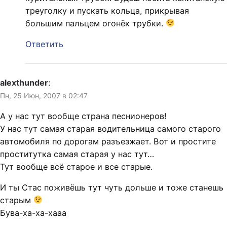
треуголку и пускать кольца, прикрывая
большим пальцем огонёк трубки.
Ответить
alexthunder
:
Пн, 25 Июн, 2007 в 02:47
А у нас тут вообще страна песнионеров!
У нас тут самая старая водительница самого старого
автомобиля по дорогам разъезжает. Вот и простите
проститутка самая старая у нас тут…
Тут вообще всё старое и все старые.
И ты Стас поживёшь тут чуть дольше и тоже станешь
старым
Бува-ха-ха-хааа