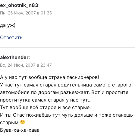
ex_ohotnik_n83
:
Пн, 25 Июн, 2007 в 01:36
да уж)
Ответить
alexthunder
:
Вс, 24 Июн, 2007 в 23:47
А у нас тут вообще страна песнионеров!
У нас тут самая старая водительница самого старого
автомобиля по дорогам разъезжает. Вот и простите
проститутка самая старая у нас тут…
Тут вообще всё старое и все старые.
И ты Стас поживёшь тут чуть дольше и тоже станешь
старым
Бува-ха-ха-хааа