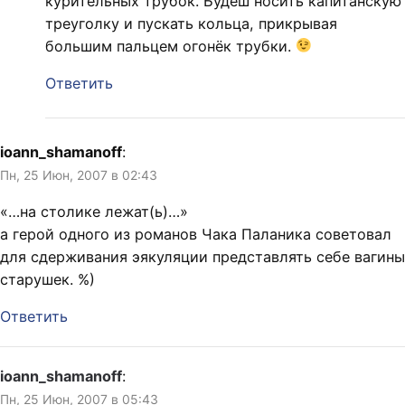
курительных трубок. Будеш носить капитанскую
треуголку и пускать кольца, прикрывая
большим пальцем огонёк трубки.
Ответить
ioann_shamanoff
:
Пн, 25 Июн, 2007 в 02:43
«…на столике лежат(ь)…»
а герой одного из романов Чака Паланика советовал
для сдерживания эякуляции представлять себе вагины
старушек. %)
Ответить
ioann_shamanoff
:
Пн, 25 Июн, 2007 в 05:43