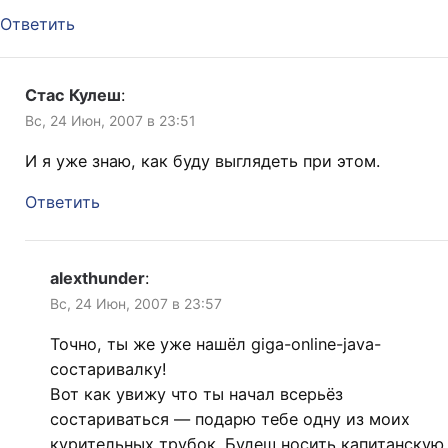
Ответить
Стас Кулеш
:
Вс, 24 Июн, 2007 в 23:51
И я уже знаю, как буду выглядеть при этом.
Ответить
alexthunder
:
Вс, 24 Июн, 2007 в 23:57
Точно, ты же уже нашёл giga-online-java-
состаривалку!
Вот как увижу что ты начал всерьёз
состариваться — подарю тебе одну из моих
курительных трубок. Будеш носить капитанскую