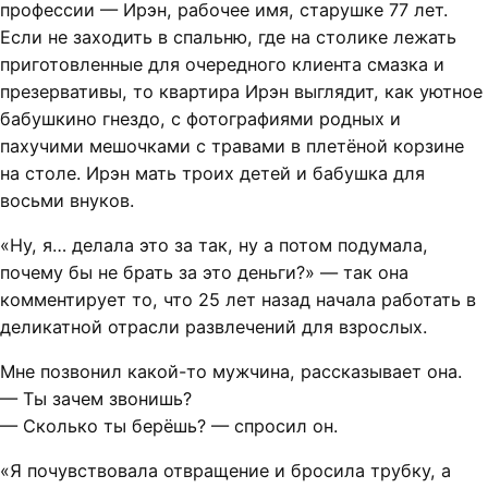
профессии — Ирэн, рабочее имя, старушке 77 лет.
Если не заходить в спальню, где на столике лежать
приготовленные для очередного клиента смазка и
презервативы, то квартира Ирэн выглядит, как уютное
бабушкино гнездо, с фотографиями родных и
пахучими мешочками с травами в плетёной корзине
на столе. Ирэн мать троих детей и бабушка для
восьми внуков.
«Ну, я… делала это за так, ну а потом подумала,
почему бы не брать за это деньги?» — так она
комментирует то, что 25 лет назад начала работать в
деликатной отрасли развлечений для взрослых.
Мне позвонил какой-то мужчина, рассказывает она.
— Ты зачем звонишь?
— Сколько ты берёшь? — спросил он.
«Я почувствовала отвращение и бросила трубку, а