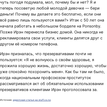
чуть погодя подумала, мол, почему бы и нет? Я и
теперь посоветую любой молодой девочке — бери
деньги! Почему вы делаете это бесплатно, если они
всё равно лишь пользуются вами?» Итак с 50 лет она
начала работать в небольшом борделе на Ponsonby.
Позже Ирэн перенесла бизнес домой. Она никогда не
рекламировала свои услуги, клиенты делятся друг с
другом её номером телефона.
Ирэн призналась, что презервативами почти не
пользуется: «Я не волнуюсь о своём здоровье, я
прожила хорошую жизнь, достаточно хорошую, чтобы
уже спокойно похоронить меня». Как бы там ни было,
когда национальным профсоюзом проституток
рассматривался акт об обязательном использовании
презервативов клиентами Ирэн проголосовала за.
Источник:
идиотская статья на stuff.co.nz
.