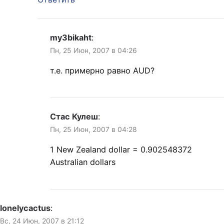
my3bikaht
:
Пн, 25 Июн, 2007 в 04:26
т.е. примерно равно AUD?
Стас Кулеш
:
Пн, 25 Июн, 2007 в 04:28
1 New Zealand dollar = 0.902548372
Australian dollars
lonelycactus
:
Вс, 24 Июн, 2007 в 21:12