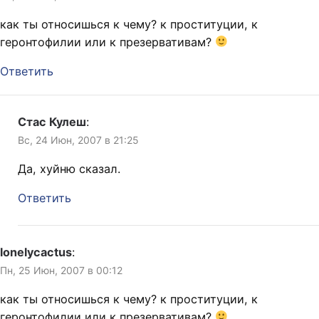
как ты относишься к чему? к проституции, к
геронтофилии или к презервативам?
Ответить
Стас Кулеш
:
Вс, 24 Июн, 2007 в 21:25
Да, хуйню сказал.
Ответить
lonelycactus
:
Пн, 25 Июн, 2007 в 00:12
как ты относишься к чему? к проституции, к
геронтофилии или к презервативам?