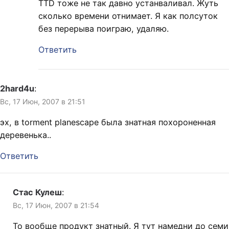
TTD тоже не так давно устанваливал. Жуть
сколько времени отнимает. Я как полсуток
без перерыва поиграю, удаляю.
Ответить
2hard4u
:
Вс, 17 Июн, 2007 в 21:51
эх, в torment planescape была знатная похороненная
деревенька..
Ответить
Стас Кулеш
:
Вс, 17 Июн, 2007 в 21:54
То вообще продукт знатный. Я тут намедни до семи