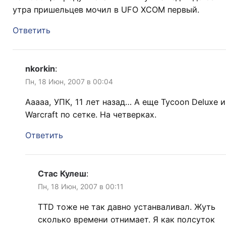
утра пришельцев мочил в UFO XCOM первый.
Ответить
nkorkin
:
Пн, 18 Июн, 2007 в 00:04
Ааааа, УПК, 11 лет назад… А еще Tycoon Deluxe и
Warcraft по сетке. На четверках.
Ответить
Стас Кулеш
:
Пн, 18 Июн, 2007 в 00:11
TTD тоже не так давно устанваливал. Жуть
сколько времени отнимает. Я как полсуток