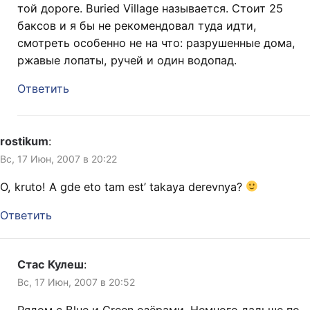
той дороге. Buried Village называется. Стоит 25
баксов и я бы не рекомендовал туда идти,
смотреть особенно не на что: разрушенные дома,
ржавые лопаты, ручей и один водопад.
Ответить
rostikum
:
Вс, 17 Июн, 2007 в 20:22
O, kruto! A gde eto tam est’ takaya derevnya?
Ответить
Стас Кулеш
:
Вс, 17 Июн, 2007 в 20:52
Рядом с Blue и Green озёрами. Немного дальше по