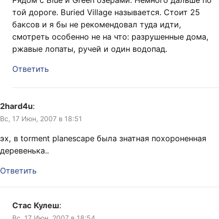
той дороге. Buried Village называется. Стоит 25
баксов и я бы не рекомендовал туда идти,
смотреть особенно не на что: разрушенные дома,
ржавые лопаты, ручей и один водопад.
Ответить
2hard4u
:
Вс, 17 Июн, 2007 в 18:51
эх, в torment planescape была знатная похороненная
деревенька..
Ответить
Стас Кулеш
:
Вс, 17 Июн, 2007 в 18:54