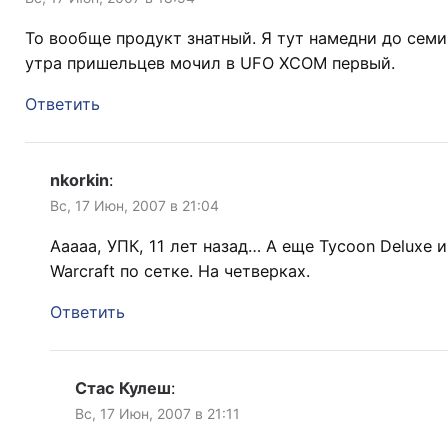
То вообще продукт знатный. Я тут намедни до семи
утра пришельцев мочил в UFO XCOM первый.
Ответить
nkorkin
:
Вс, 17 Июн, 2007 в 21:04
Ааааа, УПК, 11 лет назад… А еще Tycoon Deluxe и
Warcraft по сетке. На четверках.
Ответить
Стас Кулеш
:
Вс, 17 Июн, 2007 в 21:11