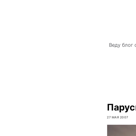
Веду блог 
Парус
27 МАЯ 2007