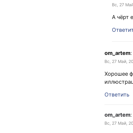
Вс, 27 Май
А чёрт 
Ответи
om_artem
:
Вс, 27 Май, 2
Хорошее ф
иллюстра
Ответить
om_artem
:
Вс, 27 Май, 2