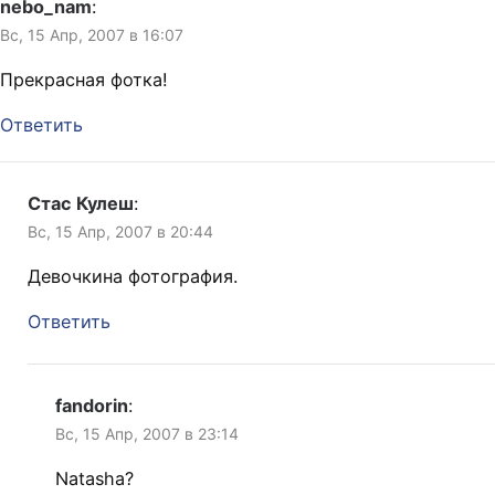
nebo_nam
:
Вс, 15 Апр, 2007 в 16:07
Прекрасная фотка!
Ответить
Стас Кулеш
:
Вс, 15 Апр, 2007 в 20:44
Девочкина фотография.
Ответить
fandorin
:
Вс, 15 Апр, 2007 в 23:14
Natasha?