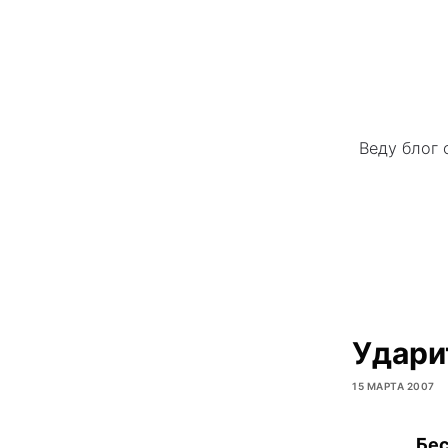
Веду блог 
Удари
15 МАРТА 2007
Бес