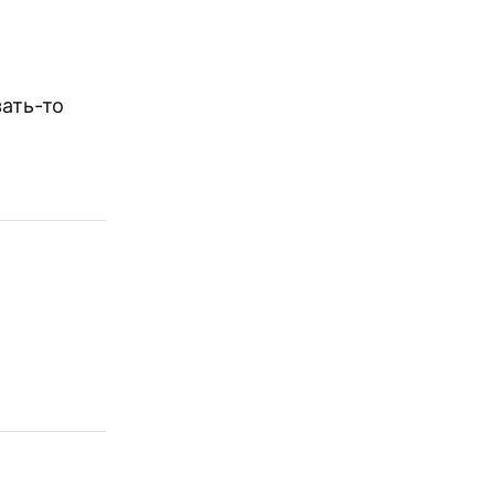
зать-то