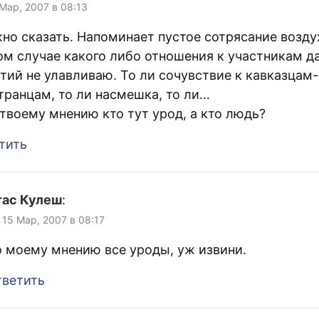
 Мар, 2007 в 08:13
но сказать. Напоминает пустое сотрясание возду
ом случае какого либо отношения к участникам д
тий не улавливаю. То ли сочувствие к кавказцам-
транцам, то ли насмешка, то ли…
-твоему мнению кто тут урод, а кто людь?
тить
тас Кулеш
:
 15 Мар, 2007 в 08:17
 моему мнению все уроды, уж извини.
ветить