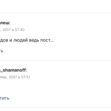
улеш
:
, 2007 в 07:40
дов и людей ведь пост…
ть
n_shamanoff
:
 Мар, 2007 в 07:51
тить