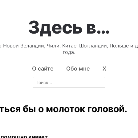
Здесь в…
о Новой Зеландии, Чили, Китае, Шотландии, Польше и д
года.
О сайте
Обо мне
X
Search
for:
ться бы о молоток головой.
помощно кивает.