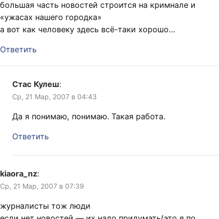
большая часть новостей строится на кримнале и
«ужасах нашего городка»
а вот как человеку здесь всё-таки хорошо…
Ответить
Стас Кулеш
:
Ср, 21 Мар, 2007 в 04:43
Да я понимаю, понимаю. Такая работа.
Ответить
kiaora_nz
:
Ср, 21 Мар, 2007 в 07:39
журналисты тож люди
если нет новостей — их надо придумать(это я по