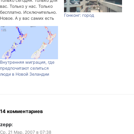
Только сегодня. Только для
вас. Только у нас. Только
бесплатно. Исключительно.
Гонконг: город
Новое. А у вас самих есть
родители?!
Внутренняя миграция, где
предпочитают селиться
люди в Новой Зеландии
14 комментариев
zepp
:
Ср, 21 Мар, 2007 в 07:38