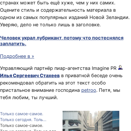
странах может быть ещё хуже, чем у них самих.
Оцените стиль и содержательность материала в
одном из самых популярных изданий Новой Зеландии.
Уверяю, дело не только лишь в заголовке.
Человек украл лубрикант, потому что постеснялся
заплатить.
Подробнее в
»
Управляющий партнёр пиар-агентства Imagine PR
Илья Сергеевич Стахеев
в приватной беседе очень
рекомендовал обратить на этот текст особо
пристальное внимание господина
petroo
. Петя, мы
тебя любим, ты лучший.
Только самое-самое.
Только сегодня. Толь…
Только самое-самое.