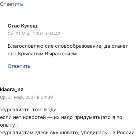
Ответить
Стас Кулеш
:
Ср, 21 Мар, 2007 в 04:42
Благословляю сие словообразование, да станет
оно Крылатым Выражением.
Ответить
kiaora_nz
:
Ср, 21 Мар, 2007 в 04:39
журналисты тож люди
если нет новостей — их надо придумать(это я по
опыту-)
журналистам здесь скучновато, убедилась… в России