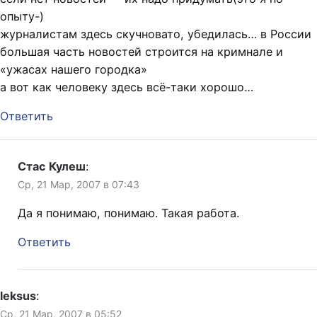
опыту-)
журналистам здесь скучновато, убедилась… в России
большая часть новостей строится на кримнале и
«ужасах нашего городка»
а вот как человеку здесь всё-таки хорошо…
Ответить
Стас Кулеш
:
Ср, 21 Мар, 2007 в 07:43
Да я понимаю, понимаю. Такая работа.
Ответить
leksus
:
Ср, 21 Мар, 2007 в 05:52