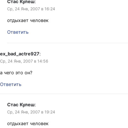
Стас Кулеш
:
Ср, 24 Янв, 2007 в 16:24
отдыхает человек
Ответить
ex_bad_actre927
:
Ср, 24 Янв, 2007 в 14:56
а чего это он?
Ответить
Стас Кулеш
:
Ср, 24 Янв, 2007 в 19:24
отдыхает человек