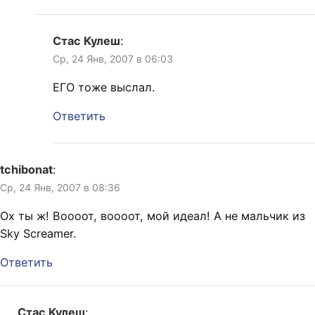
Стас Кулеш
:
Ср, 24 Янв, 2007 в 06:03
ЕГО тоже выслал.
Ответить
tchibonat
:
Ср, 24 Янв, 2007 в 08:36
Ох ты ж! Воооот, воооот, мой идеал! А не мальчик из
Sky Screamer.
Ответить
Стас Кулеш
: