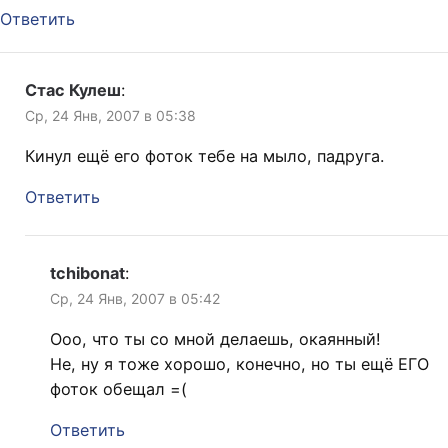
Ответить
Стас Кулеш
:
Ср, 24 Янв, 2007 в 05:38
Кинул ещё его фоток тебе на мыло, падруга.
Ответить
tchibonat
:
Ср, 24 Янв, 2007 в 05:42
Ооо, что ты со мной делаешь, окаянный!
Не, ну я тоже хорошо, конечно, но ты ещё ЕГО
фоток обещал =(
Ответить