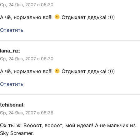
Ср, 24 Янв, 2007 в 05:30
А чё, нормально всё!
Отдыхает дядька! :)))
Ответить
lana_nz
:
Ср, 24 Янв, 2007 в 08:30
А чё, нормально всё!
Отдыхает дядька! :)))
Ответить
tchibonat
:
Ср, 24 Янв, 2007 в 05:36
Ох ты ж! Воооот, воооот, мой идеал! А не мальчик из
Sky Screamer.