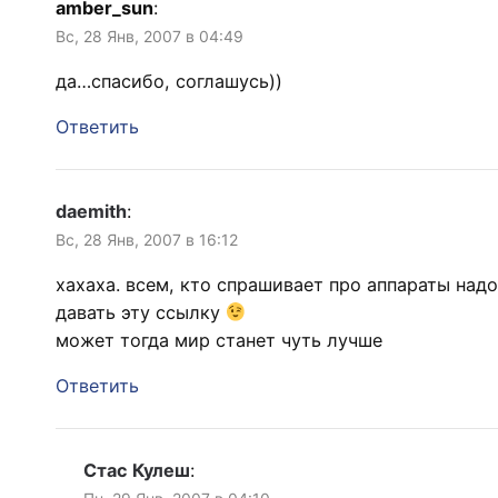
amber_sun
:
Вс, 28 Янв, 2007 в 04:49
да…спасибо, соглашусь))
Ответить
daemith
:
Вс, 28 Янв, 2007 в 16:12
хахаха. всем, кто спрашивает про аппараты надо
давать эту ссылку
может тогда мир станет чуть лучше
Ответить
Стас Кулеш
: