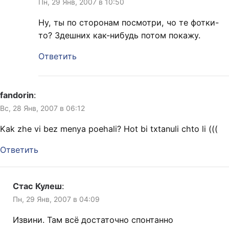
Пн, 29 Янв, 2007 в 10:50
Ну, ты по сторонам посмотри, чо те фотки-
то? Здешних как-нибудь потом покажу.
Ответить
fandorin
:
Вс, 28 Янв, 2007 в 06:12
Kak zhe vi bez menya poehali? Hot bi txtanuli chto li (((
Ответить
Стас Кулеш
:
Пн, 29 Янв, 2007 в 04:09
Извини. Там всё достаточно спонтанно