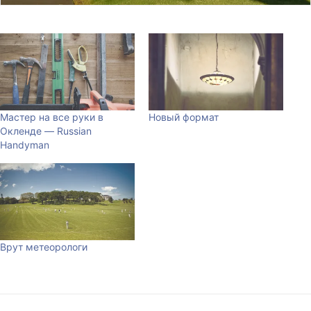
Мастер на все руки в
Новый формат
Окленде — Russian
Handyman
Врут метеорологи