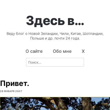
Здесь в…
Веду блог о Новой Зеландии, Чили, Китае, Шотландии,
Польше и др. почти 24 года.
О сайте
Обо мне
X
Search
for:
Привет.
28 ЯНВАРЯ 2007