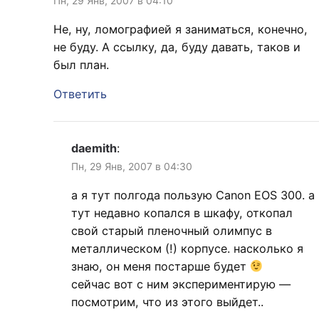
Пн, 29 Янв, 2007 в 04:10
Не, ну, ломографией я заниматься, конечно,
не буду. А ссылку, да, буду давать, таков и
был план.
Ответить
daemith
:
Пн, 29 Янв, 2007 в 04:30
а я тут полгода пользую Canon EOS 300. а
тут недавно копался в шкафу, откопал
свой старый пленочный олимпус в
металлическом (!) корпусе. насколько я
знаю, он меня постарше будет
сейчас вот с ним экспериментирую —
посмотрим, что из этого выйдет..