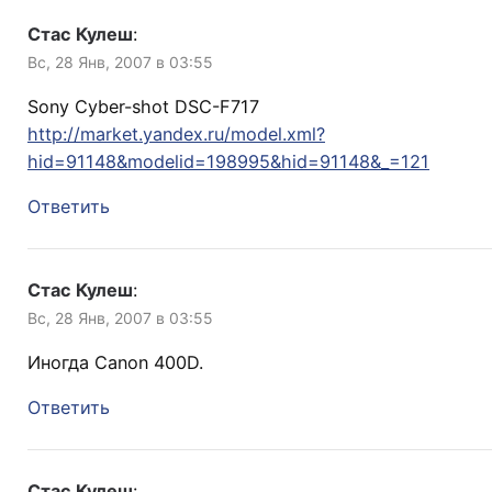
Стас Кулеш
:
Вс, 28 Янв, 2007 в 03:55
Sony Cyber-shot DSC-F717
http://market.yandex.ru/model.xml?
hid=91148&modelid=198995&hid=91148&_=121
Ответить
Стас Кулеш
:
Вс, 28 Янв, 2007 в 03:55
Иногда Canon 400D.
Ответить
Стас Кулеш
: