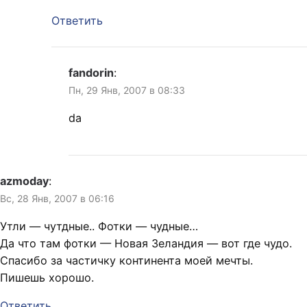
Ответить
fandorin
:
Пн, 29 Янв, 2007 в 08:33
da
azmoday
:
Вс, 28 Янв, 2007 в 06:16
Утли — чутдные.. Фотки — чудные…
Да что там фотки — Новая Зеландия — вот где чудо.
Спасибо за частичку континента моей мечты.
Пишешь хорошо.
Ответить