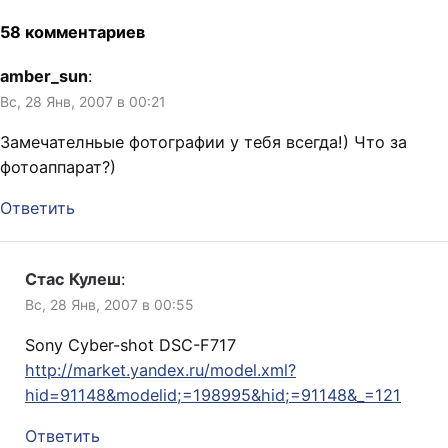
58 комментариев
amber_sun
:
Вс, 28 Янв, 2007 в 00:21
Замечателньые фотографии у тебя всегда!) Что за
фотоаппарат?)
Ответить
Стас Кулеш
:
Вс, 28 Янв, 2007 в 00:55
Sony Cyber-shot DSC-F717
http://market.yandex.ru/model.xml?
hid=91148&modelid;=198995&hid;=91148&_=121
Ответить