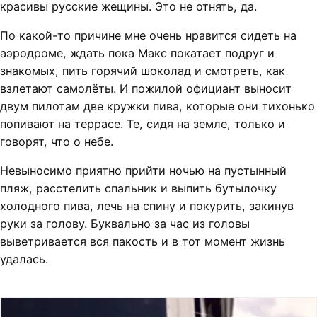
красивы русские жещины. Это не отнять, да.
По какой-то причине мне очень нравится сидеть на
аэродроме, ждать пока Макс покатает подруг и
знакомых, пить горячий шоколад и смотреть, как
взлетают самолёты. И пожилой официант выносит
двум пилотам две кружки пива, которые они тихонько
попивают на террасе. Те, сидя на земле, только и
говорят, что о небе.
Невыносимо приятно прийти ночью на пустынный
пляж, расстелить спальник и выпить бутылочку
холодного пива, лечь на спину и покурить, закинув
руки за голову. Буквально за час из головы
выветривается вся пакость и в тот момент жизнь
удалась.