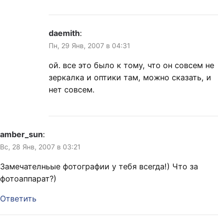
daemith
:
Пн, 29 Янв, 2007 в 04:31
ой. все это было к тому, что он совсем не
зеркалка и оптики там, можно сказать, и
нет совсем.
amber_sun
:
Вс, 28 Янв, 2007 в 03:21
Замечателньые фотографии у тебя всегда!) Что за
фотоаппарат?)
Ответить