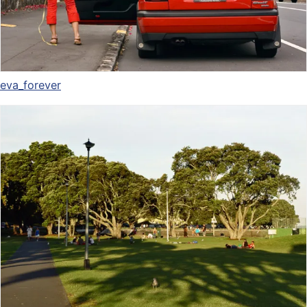
eva_forever