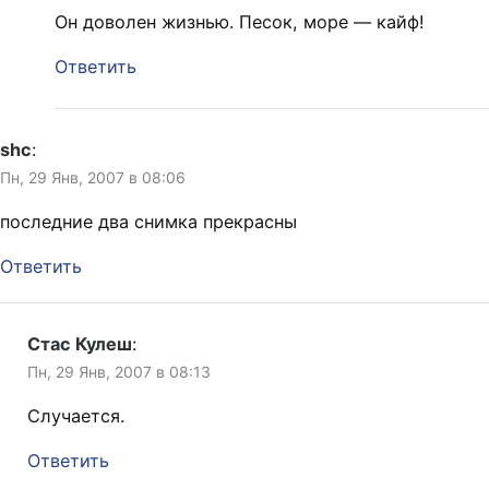
Он доволен жизнью. Песок, море — кайф!
Ответить
shc
:
Пн, 29 Янв, 2007 в 08:06
последние два снимка прекрасны
Ответить
Стас Кулеш
:
Пн, 29 Янв, 2007 в 08:13
Случается.
Ответить