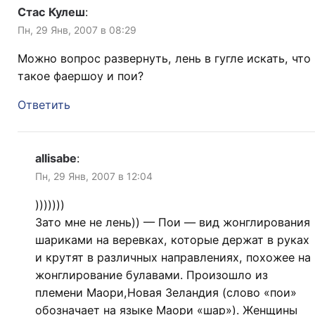
Стас Кулеш
:
Пн, 29 Янв, 2007 в 08:29
Можно вопрос развернуть, лень в гугле искать, что
такое фаершоу и пои?
Ответить
allisabe
:
Пн, 29 Янв, 2007 в 12:04
)))))))
Зато мне не лень)) — Пои — вид жонглирования
шариками на веревках, которые держат в руках
и крутят в различных направлениях, похожее на
жонглирование булавами. Произошло из
племени Маори,Новая Зеландия (слово «пои»
обозначает на языке Маори «шар»). Женщины