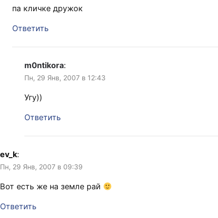
па кличке дружок
Ответить
m0ntikora
:
Пн, 29 Янв, 2007 в 12:43
Угу))
Ответить
ev_k
:
Пн, 29 Янв, 2007 в 09:39
Вот есть же на земле рай
Ответить