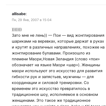
allisabe
:
Пн, 29 Янв, 2007 в 15:04
)))))))
Зато мне не лень)) — Пои — вид жонглирования
шариками на веревках, которые держат в руках
и крутят в различных направлениях, похожее на
жонглирование булавами. Произошло из
племени Маори,Новая Зеландия (слово «пои»
обозначает на языке Маори «шар»). Женщины
маори используют это искусство для развития
гибкости рук и запястьев, мужчины — для
координации и силовой тренировки. Со
временем это искусство превратилось в
традиционное шоу, исполняемое в основном
женщинами. Это такое же традиционное