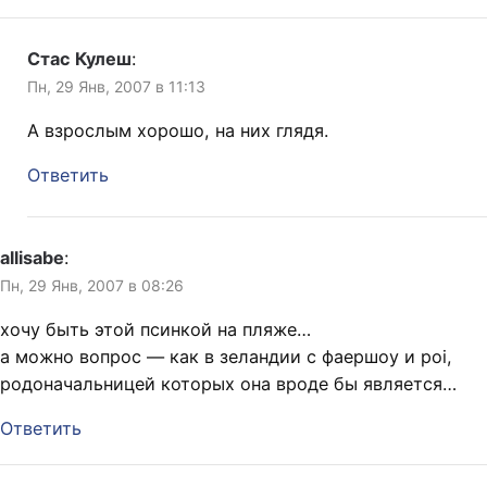
Стас Кулеш
:
Пн, 29 Янв, 2007 в 11:13
А взрослым хорошо, на них глядя.
Ответить
allisabe
:
Пн, 29 Янв, 2007 в 08:26
хочу быть этой псинкой на пляже…
а можно вопрос — как в зеландии с фаершоу и poi,
родоначальницей которых она вроде бы является…
Ответить