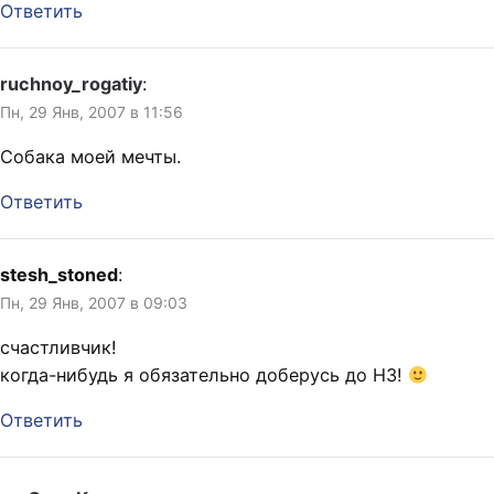
Ответить
ruchnoy_rogatiy
:
Пн, 29 Янв, 2007 в 11:56
Собака моей мечты.
Ответить
stesh_stoned
:
Пн, 29 Янв, 2007 в 09:03
счастливчик!
когда-нибудь я обязательно доберусь до НЗ!
Ответить