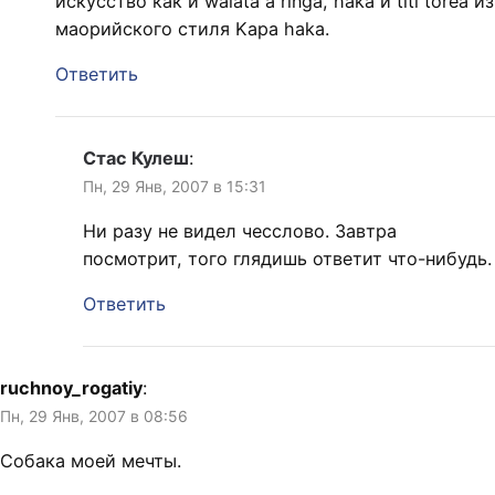
искусство как и waiata a ringa, haka и titi torea из
маорийского стиля Kapa haka.
Ответить
Стас Кулеш
:
Пн, 29 Янв, 2007 в 15:31
Ни разу не видел чесслово. Завтра
посмотрит, того глядишь ответит что-нибудь.
Ответить
ruchnoy_rogatiy
:
Пн, 29 Янв, 2007 в 08:56
Собака моей мечты.