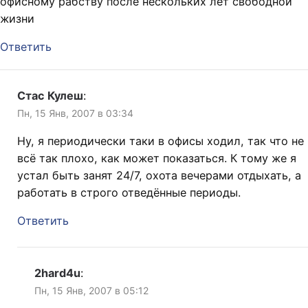
офисному рабству после нескольких лет свободной
жизни
Ответить
Стас Кулеш
:
Пн, 15 Янв, 2007 в 03:34
Ну, я периодически таки в офисы ходил, так что не
всё так плохо, как может показаться. К тому же я
устал быть занят 24/7, охота вечерами отдыхать, а
работать в строго отведённые периоды.
Ответить
2hard4u
:
Пн, 15 Янв, 2007 в 05:12