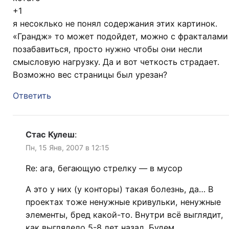
+1
я несоклько не понял содержания этих картинок.
«Грандж» то может подойдет, можно с фракталами
позабавиться, просто нужно чтобы они несли
смысловую нагрузку. Да и вот четкость страдает.
Возможно вес страницы был урезан?
Ответить
Стас Кулеш
:
Пн, 15 Янв, 2007 в 12:15
Re: ага, бегающую стрелку — в мусор
А это у них (у конторы) такая болезнь, да… В
проектах тоже ненужные кривульки, ненужные
элементы, бред какой-то. Внутри всё выглядит,
как выглядело 5-8 лет назад. Будем