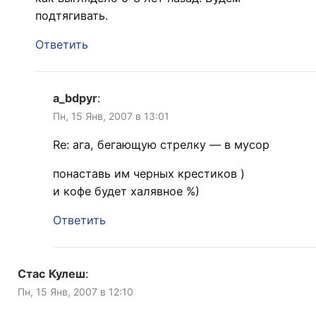
подтягивать.
Ответить
a_bdpyr
:
Пн, 15 Янв, 2007 в 13:01
Re: ага, бегающую стрелку — в мусор
понаставь им черных крестиков )
и кофе будет халявное %)
Ответить
Стас Кулеш
:
Пн, 15 Янв, 2007 в 12:10