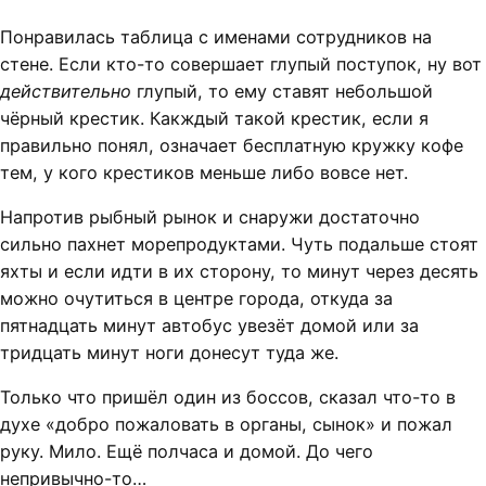
Понравилась таблица с именами сотрудников на
стене. Если кто-то совершает глупый поступок, ну вот
действительно
глупый, то ему ставят небольшой
чёрный крестик. Какждый такой крестик, если я
правильно понял, означает бесплатную кружку кофе
тем, у кого крестиков меньше либо вовсе нет.
Напротив рыбный рынок и снаружи достаточно
сильно пахнет морепродуктами. Чуть подальше стоят
яхты и если идти в их сторону, то минут через десять
можно очутиться в центре города, откуда за
пятнадцать минут автобус увезёт домой или за
тридцать минут ноги донесут туда же.
Только что пришёл один из боссов, сказал что-то в
духе «добро пожаловать в органы, сынок» и пожал
руку. Мило. Ещё полчаса и домой. До чего
непривычно-то…