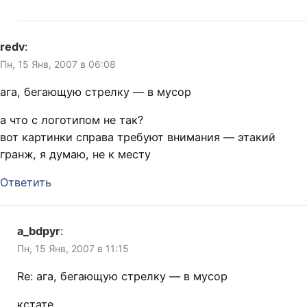
redv
:
Пн, 15 Янв, 2007 в 06:08
ага, бегающую стрелку — в мусор
а что с логотипом не так?
вот картинки справа требуют внимания — этакий
гранж, я думаю, не к месту
Ответить
a_bdpyr
:
Пн, 15 Янв, 2007 в 11:15
Re: ага, бегающую стрелку — в мусор
кстате