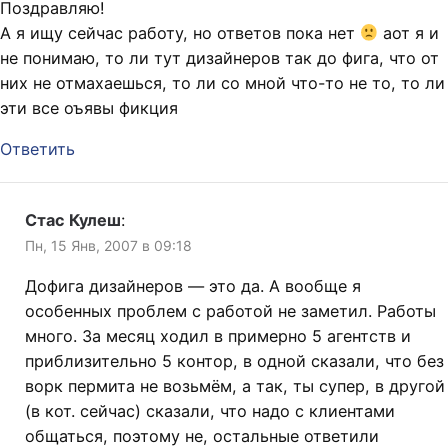
Поздравляю!
А я ищу сейчас работу, но ответов пока нет
аот я и
не понимаю, то ли тут дизайнеров так до фига, что от
них не отмахаешься, то ли со мной что-то не то, то ли
эти все оъявы фикция
Ответить
Стас Кулеш
:
Пн, 15 Янв, 2007 в 09:18
Дофига дизайнеров — это да. А вообще я
особенных проблем с работой не заметил. Работы
много. За месяц ходил в примерно 5 агентств и
приблизительно 5 контор, в одной сказали, что без
ворк пермита не возьмём, а так, ты супер, в другой
(в кот. сейчас) сказали, что надо с клиентами
общаться, поэтому не, остальные ответили