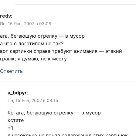
redv
:
Пн, 15 Янв, 2007 в 03:08
ага, бегающую стрелку — в мусор
а что с логотипом не так?
вот картинки справа требуют внимания — этакий
гранж, я думаю, не к месту
Ответить
a_bdpyr
:
Пн, 15 Янв, 2007 в 08:15
Re: ага, бегающую стрелку — в мусор
кстате
+1
я несоклько не понял содержания этих картинок.