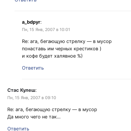
a_bdpyr
:
Пн, 15 Янв, 2007 в 10:01
Re: ага, бегающую стрелку — в мусор
понаставь им черных крестиков )
и кофе будет халявное %)
Ответить
Стас Кулеш
:
Пн, 15 Янв, 2007 в 09:10
Re: ага, бегающую стрелку — в мусор
Да много чего не так…
Ответить