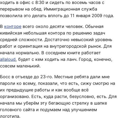
ходить в офис с 8:30 и сидеть по восемь часов с
перерывом на обед. Иммиграционная служба
позволила это делать вплоть до 11 января 2009 года.
В
конторе
всего около десяти человек. Обычная
кивийская небольшая контора по решению задач
средней сложности. Достаточно невысокий уровень
работ и ориентация на внутрегородской рынок. Для
начала нормально. В соседнем юните работает
allaloud
, будет с кем ходить на ланч. Город, конечно,
совсем маленький.
Босс в отъезде до 23-го. Местные ребята дали мне
пароли ко всему, показали, что есть, сижу смотрю на
их предыдущие работы и как вообще всё
организовано. Есть, куда расти, безусловно, есть. Для
начала мы уберём эту бегающую стрелку в шапке
головного сайта и подумаем над улучшением
логотипа.