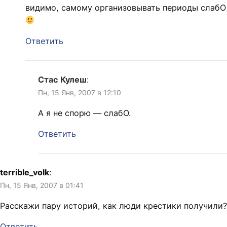
видимо, самому организовывать периоды слабО
Ответить
Стас Кулеш
:
Пн, 15 Янв, 2007 в 12:10
А я не спорю — слабО.
Ответить
terrible_volk
:
Пн, 15 Янв, 2007 в 01:41
Расскажи пару историй, как люди крестики получили?
Ответить