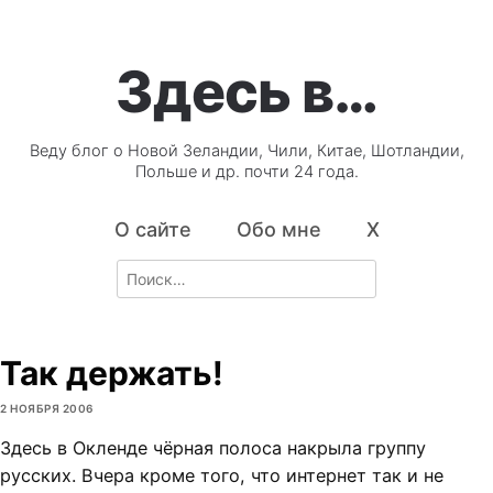
Здесь в…
Веду блог о Новой Зеландии, Чили, Китае, Шотландии,
Польше и др. почти 24 года.
О сайте
Обо мне
X
Search
for:
Так держать!
2 НОЯБРЯ 2006
Здесь в Окленде чёрная полоса накрыла группу
русских. Вчера кроме того, что интернет так и не