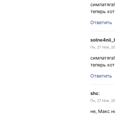
симпатяга!
теперь хот
Ответить
solne4nii_
Пн, 27 Ноя, 2
симпатяга!
теперь хот
Ответить
shc
:
Пн, 27 Ноя, 2
не, Макс н