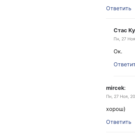
Ответить
Стас К
Пн, 27 Ноя
Ок.
Ответи
mircek
:
Пн, 27 Ноя, 2
хорош)
Ответить