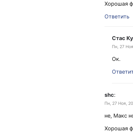
Хорошая ф
Ответить
Стас К
Пн, 27 Но
Ок.
Ответи
shc
:
Пн, 27 Ноя, 2
не, Макс н
Хорошая ф