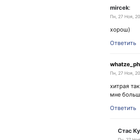
mircek
:
Пн, 27 Ноя, 2
хорош)
Ответить
whatze_ph
Пн, 27 Ноя, 20
хитрая так
мне больш
Ответить
Стас К
Пн, 27 Ноя