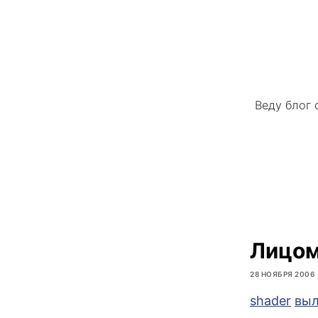
Веду блог 
Лицом
28 НОЯБРЯ 2006
shader
выл