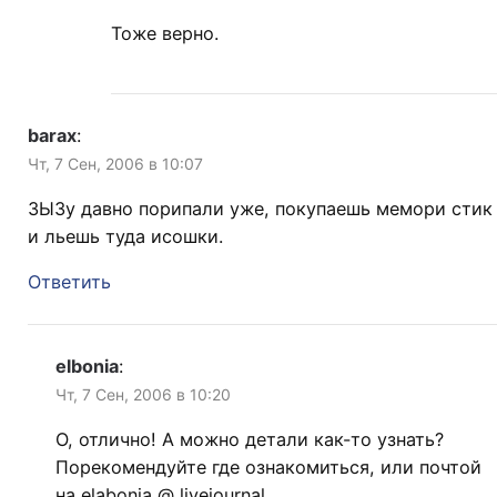
Тоже верно.
barax
:
Чт, 7 Сен, 2006 в 10:07
ЗЫЗу давно порипали уже, покупаешь мемори стик
и льешь туда исошки.
Ответить
elbonia
:
Чт, 7 Сен, 2006 в 10:20
О, отлично! А можно детали как-то узнать?
Порекомендуйте где ознакомиться, или почтой
на elabonia @ livejournal.