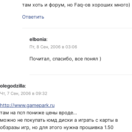
там хоть и форум, но Faq-ов хороших много)
Ответить
elbonia
:
Пт, 8 Сен, 2006 в 03:06
Почитал, спасибо, все понял )
olegodzilla
:
Чт, 7 Сен, 2006 в 09:32
http://www.gamepark.ru
там на псп пониже цены вроде…
можно не покупать юмд диски а играть с карты в
обзразы игр, но для этого нужна прошивка 1.50