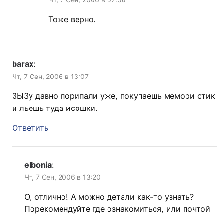
Тоже верно.
barax
:
Чт, 7 Сен, 2006 в 13:07
ЗЫЗу давно порипали уже, покупаешь мемори стик
и льешь туда исошки.
Ответить
elbonia
:
Чт, 7 Сен, 2006 в 13:20
О, отлично! А можно детали как-то узнать?
Порекомендуйте где ознакомиться, или почтой