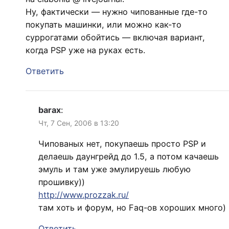
Ну, фактически — нужно чипованные где-то
покупать машинки, или можно как-то
суррогатами обойтись — включая вариант,
когда PSP уже на руках есть.
Ответить
barax
:
Чт, 7 Сен, 2006 в 13:20
Чипованых нет, покупаешь просто PSP и
делаешь даунгрейд до 1.5, а потом качаешь
эмуль и там уже эмулируешь любую
прошивку))
http://www.prozzak.ru/
там хоть и форум, но Faq-ов хороших много)
Ответить