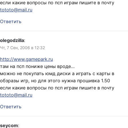
если какие вопросы по псп играм пишите в почту
tototo@mail.ru
Ответить
olegodzilla
:
Чт, 7 Сен, 2006 в 12:32
http://www.gamepark.ru
там на псп пониже цены вроде…
можно не покупать юмд диски а играть с карты в
обзразы игр, но для этого нужна прошивка 1.50
если какие вопросы по псп играм пишите в почту
tototo@mail.ru
Ответить
seycom
: