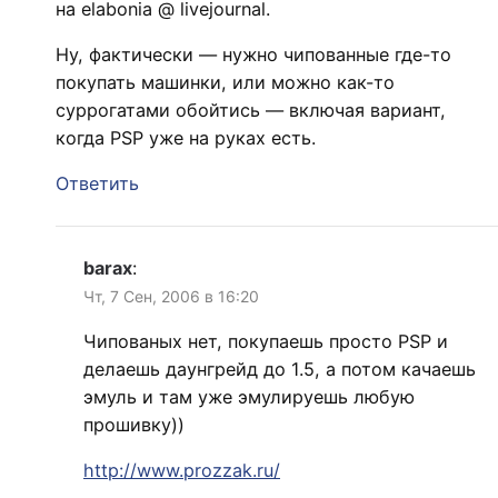
на elabonia @ livejournal.
Ну, фактически — нужно чипованные где-то
покупать машинки, или можно как-то
суррогатами обойтись — включая вариант,
когда PSP уже на руках есть.
Ответить
barax
:
Чт, 7 Сен, 2006 в 16:20
Чипованых нет, покупаешь просто PSP и
делаешь даунгрейд до 1.5, а потом качаешь
эмуль и там уже эмулируешь любую
прошивку))
http://www.prozzak.ru/