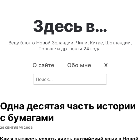
Здесь в…
Веду блог о Новой Зеландии, Чили, Китае, Шотландии,
Польше и др. почти 24 года.
О сайте
Обо мне
X
Search
for:
Одна десятая часть истории
с бумагами
29 СЕНТЯБРЯ 2006
Как я пытаюсь уехать учить английский язык в Новой