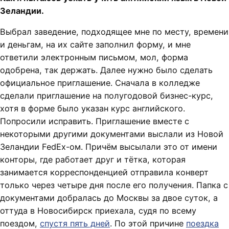
Зеландии.
Выбрал заведение, подходящее мне по месту, времени
и деньгам, на их сайте заполнил форму, и мне
ответили электронным письмом, мол, форма
одобрена, так держать. Далее нужно было сделать
официальное приглашение. Сначала в колледже
сделали приглашение на полугодовой бизнес-курс,
хотя в форме было указан курс английского.
Попросили исправить. Приглашение вместе с
некоторыми другими документами выслали из Новой
Зеландии FedEx-ом. Причём высылали это от имени
конторы, где работает друг и тётка, которая
занимается корреспонденцией отправила конверт
только через четыре дня после его получения. Папка с
документами добралась до Москвы за двое суток, а
оттуда в Новосибирск приехала, судя по всему
поездом,
спустя пять дней
. По этой причине
поездка