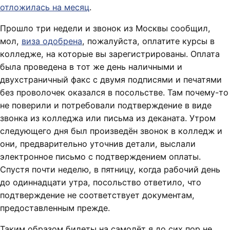
отложилась на месяц
.
Прошло три недели и звонок из Москвы сообщил,
мол,
виза одобрена
, пожалуйста, оплатите курсы в
колледже, на которые вы зарегистрированы. Оплата
была проведена в тот же день наличными и
двухстраничный факс с двумя подписями и печатями
без проволочек оказался в посольстве. Там почему-то
не поверили и потребовали подтверждение в виде
звонка из колледжа или письма из деканата. Утром
следующего дня был произведён звонок в колледж и
они, предварительно уточнив детали, выслали
электронное письмо с подтверждением оплаты.
Спустя почти неделю, в пятницу, когда рабочий день
до одиннадцати утра, посольство ответило, что
подтверждение не соответствует документам,
предоставленным прежде.
Таким образом билеты на самолёт я до сих пор не