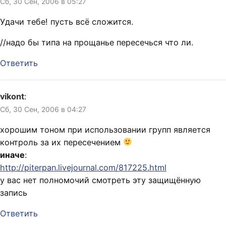
Сб, 30 Сен, 2006 в 05:27
Удачи тебе! пусть всё сложится.
//надо бы типа на прощанье пересечься что ли.
Ответить
vikont
:
Сб, 30 Сен, 2006 в 04:27
хорошим тоном при использовании групп является
контроль за их пересечением
иначе
:
http://piterpan.livejournal.com/817225.html
у вас нет полномочий смотреть эту защищённую
запись
Ответить