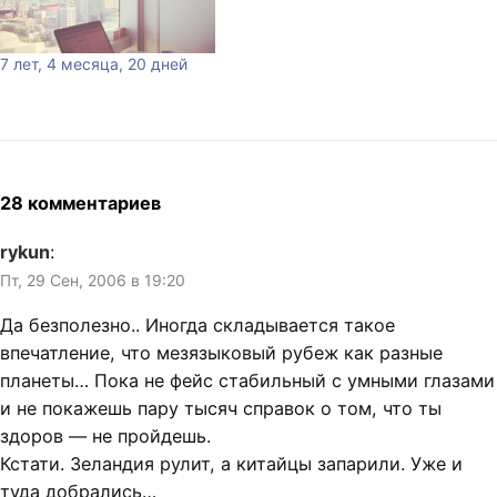
здесь и сейчас. Итак,
приблизительно в июне
7 лет, 4 месяца, 20 дней
прошлого года возникла
идея поехать сюда,…
28 комментариев
rykun
:
Пт, 29 Сен, 2006 в 19:20
Да безполезно.. Иногда складывается такое
впечатление, что мезязыковый рубеж как разные
планеты… Пока не фейс стабильный с умными глазами
и не покажешь пару тысяч справок о том, что ты
здоров — не пройдешь.
Кстати. Зеландия рулит, а китайцы запарили. Уже и
туда добрались…