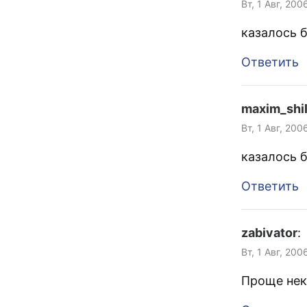
Вт, 1 Авг, 200
казалось б
Ответить
maxim_shi
Вт, 1 Авг, 200
казалось б
Ответить
zabivator
:
Вт, 1 Авг, 200
Проще неку