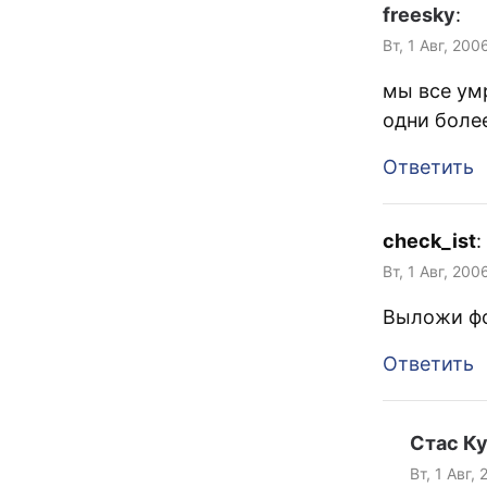
freesky
:
Вт, 1 Авг, 200
мы все ум
одни более
Ответить
check_ist
:
Вт, 1 Авг, 200
Выложи ф
Ответить
Стас К
Вт, 1 Авг,