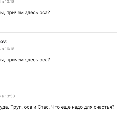
6 в 13:18
ы, причем здесь оса?
lov
:
6 в 16:18
ы, причем здесь оса?
6 в 13:50
да. Труп, оса и Стас. Что еще надо для счастья?