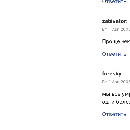
Ответить
zabivator
:
Вт, 1 Авг, 200
Проще неку
Ответить
freesky
:
Вт, 1 Авг, 200
мы все ум
одни более
Ответить