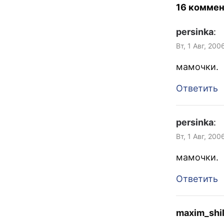
16 коммен
persinka
:
Вт, 1 Авг, 200
мамочки.
Ответить
persinka
:
Вт, 1 Авг, 200
мамочки.
Ответить
maxim_shi