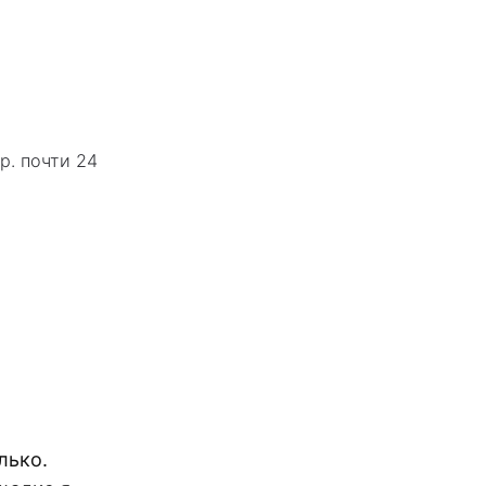
р. почти 24
лько.