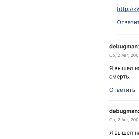
http://
Ответи
debugman
Ср, 2 Авг, 20
Я вышел на
смерть.
Ответить
debugman
Ср, 2 Авг, 20
Я вышел на