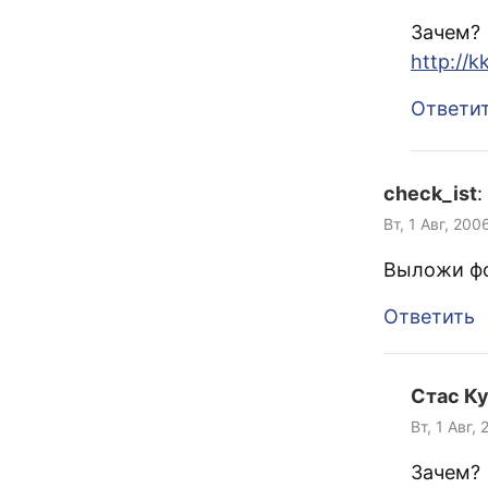
Зачем?
http://
Ответи
check_ist
:
Вт, 1 Авг, 200
Выложи ф
Ответить
Стас К
Вт, 1 Авг,
Зачем?