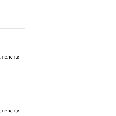
, нелепая
, нелепая