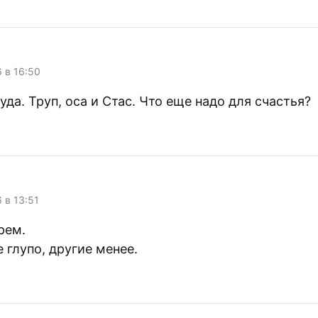
6 в 16:50
да. Труп, оса и Стас. Что еще надо для счастья?
6 в 13:51
рем.
 глупо, другие менее.