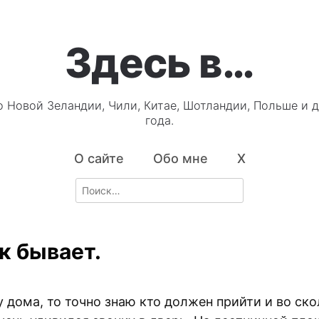
Здесь в…
о Новой Зеландии, Чили, Китае, Шотландии, Польше и д
года.
О сайте
Обо мне
X
Search
for:
к бывает.
 дома, то точно знаю кто должен прийти и во ско