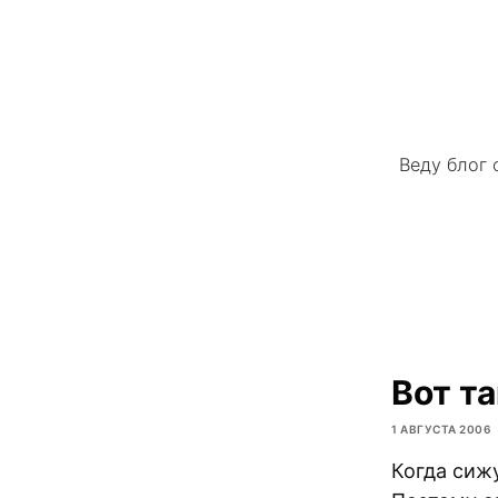
Веду блог 
Вот та
1 АВГУСТА 2006
Когда сижу