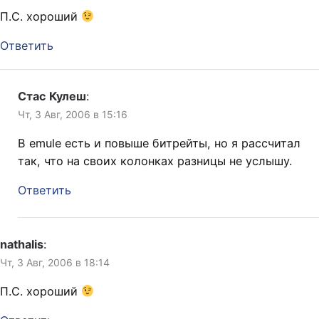
П.С. хороший
Ответить
Стас Кулеш
:
Чт, 3 Авг, 2006 в 15:16
В emule есть и повыше битрейты, но я рассчитал
так, что на своих колонках разницы не услышу.
Ответить
nathalis
:
Чт, 3 Авг, 2006 в 18:14
П.С. хороший