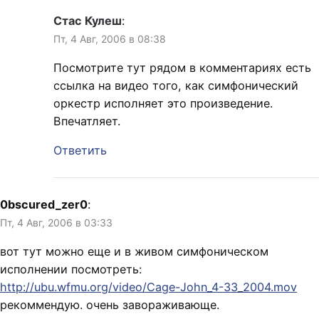
Стас Кулеш
:
Пт, 4 Авг, 2006 в 08:38
Посмотрите тут рядом в комментариях есть
ссылка на видео того, как симфонический
оркестр исполняет это произведение.
Впечатляет.
Ответить
0bscured_zer0
:
Пт, 4 Авг, 2006 в 03:33
вот тут можно еще и в живом симфоническом
исполнении посмотреть:
http://ubu.wfmu.org/video/Cage-John_4-33_2004.mov
рекоммендую. очень завораживающе.