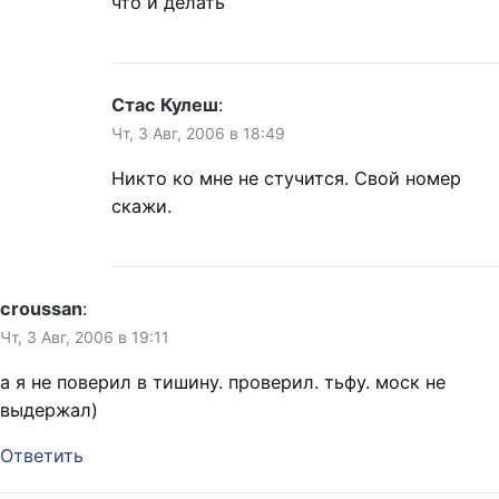
что и делать
Стас Кулеш
:
Чт, 3 Авг, 2006 в 18:49
Никто ко мне не стучится. Свой номер
скажи.
croussan
:
Чт, 3 Авг, 2006 в 19:11
а я не поверил в тишину. проверил. тьфу. моск не
выдержал)
Ответить