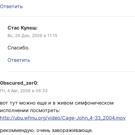
Ответить
Стас Кулеш
:
Вс, 24 Дек, 2006 в 11:15
Спасибо.
Ответить
0bscured_zer0
:
Пт, 4 Авг, 2006 в 06:33
вот тут можно еще и в живом симфоническом
исполнении посмотреть:
http://ubu.wfmu.org/video/Cage-John_4-33_2004.mov
рекоммендую. очень завораживающе.