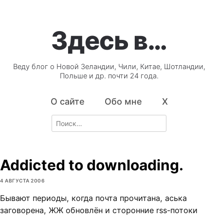
Здесь в…
Веду блог о Новой Зеландии, Чили, Китае, Шотландии,
Польше и др. почти 24 года.
О сайте
Обо мне
X
Search
for:
Addicted to downloading.
4 АВГУСТА 2006
Бывают периоды, когда почта прочитана, аська
заговорена, ЖЖ обновлён и сторонние rss-потоки