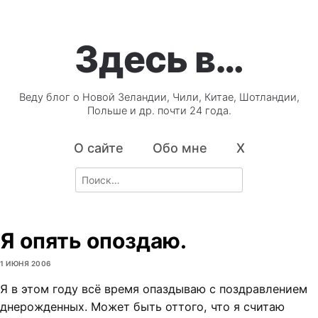
Здесь в…
Веду блог о Новой Зеландии, Чили, Китае, Шотландии,
Польше и др. почти 24 года.
О сайте
Обо мне
X
Search
for:
Я опять опоздаю.
1 ИЮНЯ 2006
Я в этом году всё время опаздываю с поздравлением
днерожденных. Может быть оттого, что я считаю