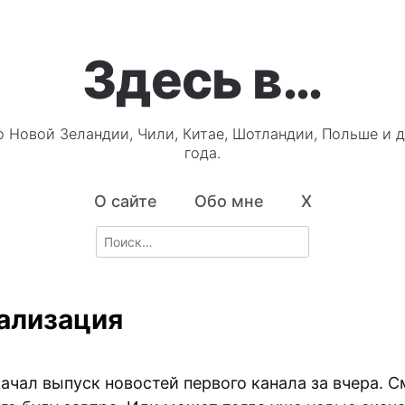
Здесь в…
о Новой Зеландии, Чили, Китае, Шотландии, Польше и д
года.
О сайте
Обо мне
X
Search
for:
ализация
ачал выпуск новостей первого канала за вчера. 