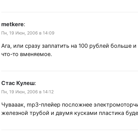
metkere
:
Пн, 19 Июн, 2006 в 14:09
Ага, или сразу заплатить на 100 рублей больше и
что-то вменяемое.
Стас Кулеш
:
Пн, 19 Июн, 2006 в 14:12
Чувааак, mp3-плейер посложнее электромоторчи
железной трубой и двумя кусками пластика буде