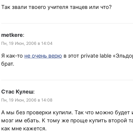
Так звали твоего учителя танцев или что?
metkere
:
Пн, 19 Июн, 2006 в 14:04
Я как-то
не очень верю
в этот private lable «Эльд
брат.
Стас Кулеш
:
Пн, 19 Июн, 2006 в 14:08
А мы без проверки купили. Так что можно будет 
мозг им ебать. К тому же проще купить второй т
как мне кажется.