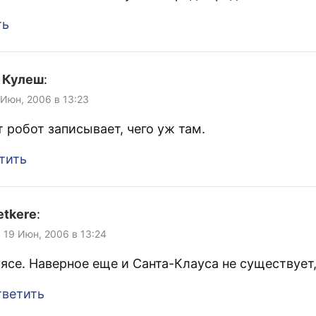
ть
 Кулеш
:
 Июн, 2006 в 13:23
т робот записывает, чего уж там.
тить
tkere
:
, 19 Июн, 2006 в 13:24
ясе. Наверное еще и Санта-Клауса не существует,
ветить